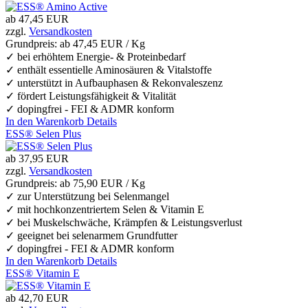
ab
47,45 EUR
zzgl.
Versandkosten
Grundpreis: ab
47,45 EUR / Kg
✓ bei erhöhtem Energie- & Proteinbedarf
✓ enthält essentielle Aminosäuren & Vitalstoffe
✓ unterstützt in Aufbauphasen & Rekonvaleszenz
✓ fördert Leistungsfähigkeit & Vitalität
✓ dopingfrei - FEI & ADMR konform
In den Warenkorb
Details
ESS® Selen Plus
ab
37,95 EUR
zzgl.
Versandkosten
Grundpreis: ab
75,90 EUR / Kg
✓ zur Unterstützung bei Selenmangel
✓ mit hochkonzentriertem Selen & Vitamin E
✓ bei Muskelschwäche, Krämpfen & Leistungsverlust
✓ geeignet bei selenarmem Grundfutter
✓ dopingfrei - FEI & ADMR konform
In den Warenkorb
Details
ESS® Vitamin E
ab
42,70 EUR