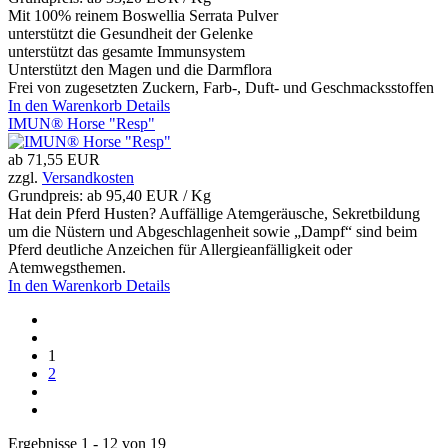
Mit 100% reinem Boswellia Serrata Pulver
unterstützt die Gesundheit der Gelenke
unterstützt das gesamte Immunsystem
Unterstützt den Magen und die Darmflora
Frei von zugesetzten Zuckern, Farb-, Duft- und Geschmacksstoffen
In den Warenkorb
Details
IMUN® Horse "Resp"
ab
71,55 EUR
zzgl.
Versandkosten
Grundpreis: ab
95,40 EUR / Kg
Hat dein Pferd Husten? Auffällige Atemgeräusche, Sekretbildung
um die Nüstern und Abgeschlagenheit sowie „Dampf“ sind beim
Pferd deutliche Anzeichen für Allergieanfälligkeit oder
Atemwegsthemen.
In den Warenkorb
Details
1
2
Ergebnisse 1 - 12 von 19