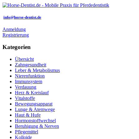
info@horse-dentist.de
Anmeldung
Registrierung
Kategorien
Übersicht
Zahngesundheit
Leber & Metabolismus
Nierenfunktion
Immunsystem
Verdauung
Herz & Kreislauf
Vitalstoffe
Bewegungsapparat
Lunge & Atemwege
Haut & Hufe
Hormonstoffwechsel
Beruhigung & Nerven
Pflegemittel
Kolloide