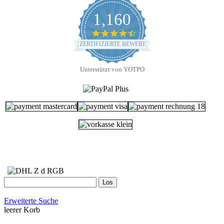
1,160
4.7
star
ZERTIFIZIERTE BEWERTUNGEN
rating
Unterstützt von YOTPO
Erweiterte Suche
leerer Korb