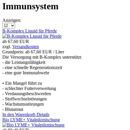
Immunsystem
Anzeigen:
B-Komplex Liquid für Pferde
ab
67,60 EUR
zzgl.
Versandkosten
Grundpreis: ab
67,60 EUR / Liter
Die Versorgung mit B-Komplex unterstützt
- die Leistungsfähigkeit
- eine schnelle Regenerationszeit
- eine gute Immunabwehr
• Ein Mangel führt zu
- schlechter Futterverwertung
- Verdauungsbeschwerden
- Stoffwechselstörungen
- Wachstumsstörungen
- Blutarmut
In den Warenkorb
Details
Bio LYME+ Vitalpilzmischung