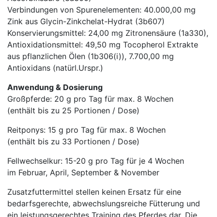
Verbindungen von Spurenelementen: 40.000,00 mg
Zink aus Glycin-Zinkchelat-Hydrat (3b607)
Konservierungsmittel: 24,00 mg Zitronensäure (1a330),
Antioxidationsmittel: 49,50 mg Tocopherol Extrakte
aus pflanzlichen Ölen (1b306(i)), 7.700,00 mg
Antioxidans (natürl.Urspr.)
Anwendung & Dosierung
Großpferde: 20 g pro Tag für max. 8 Wochen
(enthält bis zu 25 Portionen / Dose)
Reitponys: 15 g pro Tag für max. 8 Wochen
(enthält bis zu 33 Portionen / Dose)
Fellwechselkur: 15-20 g pro Tag für je 4 Wochen
im Februar, April, September & November
Zusatzfuttermittel stellen keinen Ersatz für eine
bedarfsgerechte, abwechslungsreiche Fütterung und
ein leistungsgerechtes Training des Pferdes dar. Die