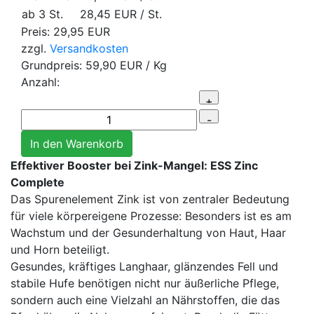
ab 3 St.
28,45 EUR
/ St.
Preis:
29,95 EUR
zzgl.
Versandkosten
Grundpreis:
59,90 EUR
/ Kg
Anzahl:
Effektiver Booster bei Zink-Mangel: ESS Zinc
Complete
Das Spurenelement Zink ist von zentraler Bedeutung
für viele körpereigene Prozesse: Besonders ist es am
Wachstum und der Gesunderhaltung von Haut, Haar
und Horn beteiligt.
Gesundes, kräftiges Langhaar, glänzendes Fell und
stabile Hufe benötigen nicht nur äußerliche Pflege,
sondern auch eine Vielzahl an Nährstoffen, die das