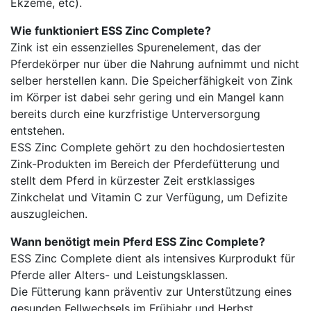
Ekzeme, etc).
Wie funktioniert ESS Zinc Complete?
Zink ist ein essenzielles Spurenelement, das der
Pferdekörper nur über die Nahrung aufnimmt und nicht
selber herstellen kann. Die Speicherfähigkeit von Zink
im Körper ist dabei sehr gering und ein Mangel kann
bereits durch eine kurzfristige Unterversorgung
entstehen.
ESS Zinc Complete gehört zu den hochdosiertesten
Zink-Produkten im Bereich der Pferdefütterung und
stellt dem Pferd in kürzester Zeit erstklassiges
Zinkchelat und Vitamin C zur Verfügung, um Defizite
auszugleichen.
Wann benötigt mein Pferd ESS Zinc Complete?
ESS Zinc Complete dient als intensives Kurprodukt für
Pferde aller Alters- und Leistungsklassen.
Die Fütterung kann präventiv zur Unterstützung eines
gesunden Fellwechsels im Frühjahr und Herbst