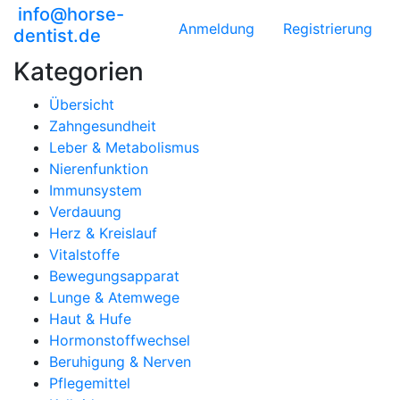
info@horse-
Anmeldung
Registrierung
dentist.de
Kategorien
Übersicht
Zahngesundheit
Leber & Metabolismus
Nierenfunktion
Immunsystem
Verdauung
Herz & Kreislauf
Vitalstoffe
Bewegungsapparat
Lunge & Atemwege
Haut & Hufe
Hormonstoffwechsel
Beruhigung & Nerven
Pflegemittel