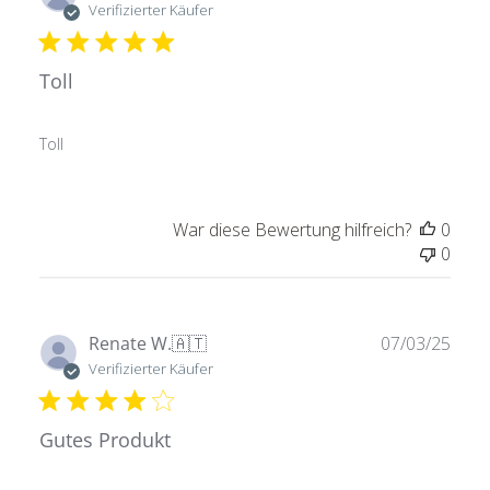
Verifizierter Käufer
Toll
Toll
War diese Bewertung hilfreich?
0
0
Verö
Renate W.
🇦🇹
07/03/25
Verifizierter Käufer
Gutes Produkt