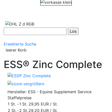
Erweiterte Suche
leerer Korb
ESS® Zinc Complete
vergrößern
Hersteller:
ESS - Equine Supplement Service
Staffelpreise
1 St.
-
1 St.
29,95 EUR
/ St.
2 St.
-
2 St.
29,20 EUR
/ St.