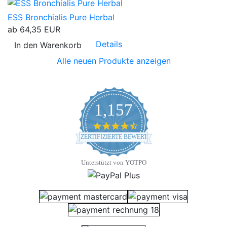
ESS Bronchialis Pure Herbal
ab
64,35 EUR
Details
In den Warenkorb
Alle neuen Produkte anzeigen
1,157
4.7 star rating
ZERTIFIZIERTE BEWERTUNGEN
Unterstützt von YOTPO