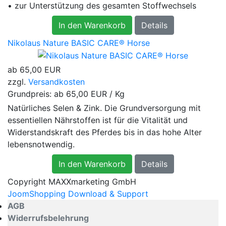
• zur Unterstützung des gesamten Stoffwechsels
In den Warenkorb
Details
Nikolaus Nature BASIC CARE® Horse
ab
65,00 EUR
zzgl.
Versandkosten
Grundpreis: ab
65,00 EUR / Kg
Natürliches Selen & Zink. Die Grundversorgung mit
essentiellen Nährstoffen ist für die Vitalität und
Widerstandskraft des Pferdes bis in das hohe Alter
lebensnotwendig.
In den Warenkorb
Details
Copyright MAXXmarketing GmbH
JoomShopping Download & Support
AGB
Widerrufsbelehrung