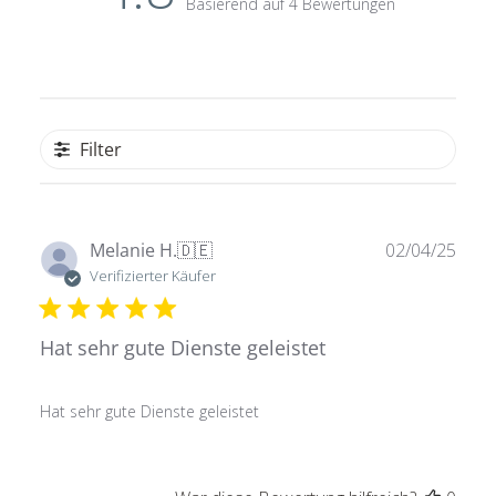
Basierend auf 4 Bewertungen
Filter
Verö
Melanie H.
🇩🇪
02/04/25
Verifizierter Käufer
Hat sehr gute Dienste geleistet
Hat sehr gute Dienste geleistet