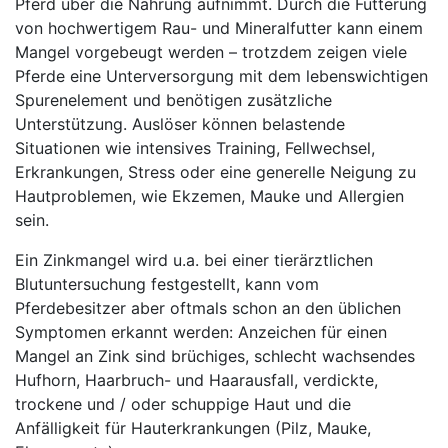
Pferd über die Nahrung aufnimmt. Durch die Fütterung
von hochwertigem Rau- und Mineralfutter kann einem
Mangel vorgebeugt werden – trotzdem zeigen viele
Pferde eine Unterversorgung mit dem lebenswichtigen
Spurenelement und benötigen zusätzliche
Unterstützung. Auslöser können belastende
Situationen wie intensives Training, Fellwechsel,
Erkrankungen, Stress oder eine generelle Neigung zu
Hautproblemen, wie Ekzemen, Mauke und Allergien
sein.
Ein Zinkmangel wird u.a. bei einer tierärztlichen
Blutuntersuchung festgestellt, kann vom
Pferdebesitzer aber oftmals schon an den üblichen
Symptomen erkannt werden: Anzeichen für einen
Mangel an Zink sind brüchiges, schlecht wachsendes
Hufhorn, Haarbruch- und Haarausfall, verdickte,
trockene und / oder schuppige Haut und die
Anfälligkeit für Hauterkrankungen (Pilz, Mauke,