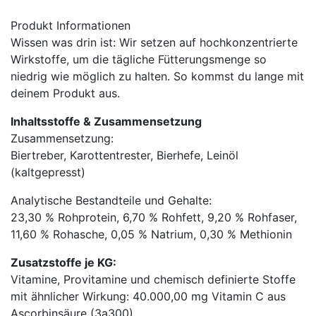
Produkt Informationen
Wissen was drin ist: Wir setzen auf hochkonzentrierte
Wirkstoffe, um die tägliche Fütterungsmenge so
niedrig wie möglich zu halten. So kommst du lange mit
deinem Produkt aus.
Inhaltsstoffe & Zusammensetzung
Zusammensetzung:
Biertreber, Karottentrester, Bierhefe, Leinöl
(kaltgepresst)
Analytische Bestandteile und Gehalte:
23,30 % Rohprotein, 6,70 % Rohfett, 9,20 % Rohfaser,
11,60 % Rohasche, 0,05 % Natrium, 0,30 % Methionin
Zusatzstoffe je KG:
Vitamine, Provitamine und chemisch definierte Stoffe
mit ähnlicher Wirkung: 40.000,00 mg Vitamin C aus
Ascorbinsäure (3a300)