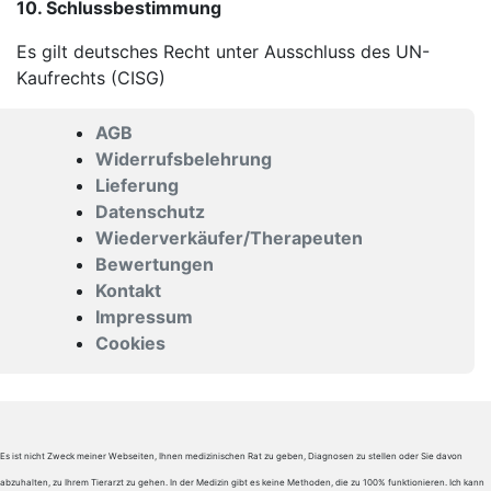
10. Schlussbestimmung
Es gilt deutsches Recht unter Ausschluss des UN-
Kaufrechts (CISG)
AGB
Widerrufsbelehrung
Lieferung
Datenschutz
Wiederverkäufer/Therapeuten
Bewertungen
Kontakt
Impressum
Cookies
Es ist nicht Zweck meiner Webseiten, Ihnen medizinischen Rat zu geben, Diagnosen zu stellen oder Sie davon
abzuhalten, zu Ihrem Tierarzt zu gehen. In der Medizin gibt es keine Methoden, die zu 100% funktionieren. Ich kann