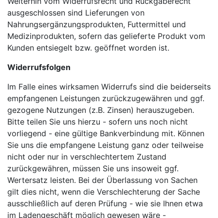
Weiterhin vom Widerrufsrecht und Rückgaberecht
ausgeschlossen sind Lieferungen von
Nahrungsergänzungsprodukten, Futtermittel und
Medizinprodukten, sofern das gelieferte Produkt vom
Kunden entsiegelt bzw. geöffnet worden ist.
Widerrufsfolgen
Im Falle eines wirksamen Widerrufs sind die beiderseits
empfangenen Leistungen zurückzugewähren und ggf.
gezogene Nutzungen (z.B. Zinsen) herauszugeben.
Bitte teilen Sie uns hierzu - sofern uns noch nicht
vorliegend - eine gültige Bankverbindung mit. Können
Sie uns die empfangene Leistung ganz oder teilweise
nicht oder nur in verschlechtertem Zustand
zurückgewähren, müssen Sie uns insoweit ggf.
Wertersatz leisten. Bei der Überlassung von Sachen
gilt dies nicht, wenn die Verschlechterung der Sache
ausschließlich auf deren Prüfung - wie sie Ihnen etwa
im Ladengeschäft möglich gewesen wäre -