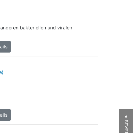
anderen bakteriellen und viralen
ails
ails