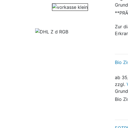
Grund
**PRÄ
Zur d
Erkra
Bio Zi
ab
35
zzgl.
Grund
Bio Zi