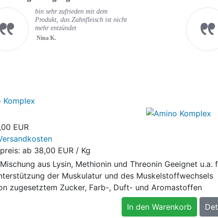
bin sehr zufrieden mit dem
Produkt, das Zahnfleisch ist nicht
mehr entzündet
Nina K.
 Komplex
,00 EUR
Versandkosten
preis: ab
38,00 EUR / Kg
 Mischung aus Lysin, Methionin und Threonin Geeignet u.a. f
nterstützung der Muskulatur und des Muskelstoffwechsels
von zugesetztem Zucker, Farb-, Duft- und Aromastoffen
In den Warenkorb
Det