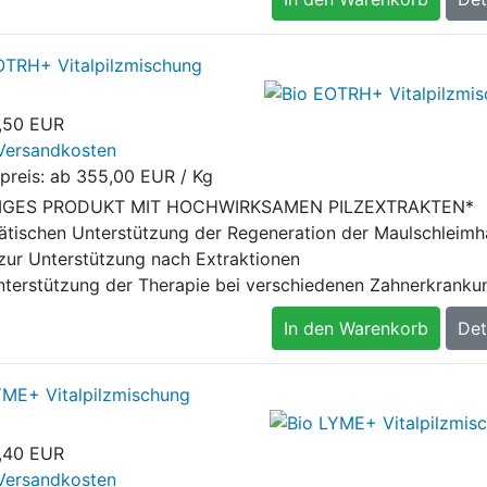
OTRH+ Vitalpilzmischung
,50 EUR
Versandkosten
preis: ab
355,00 EUR / Kg
ZIGES PRODUKT MIT HOCHWIRKSAMEN PILZEXTRAKTEN*
iätischen Unterstützung der Regeneration der Maulschleimh
zur Unterstützung nach Extraktionen
nterstützung der Therapie bei verschiedenen Zahnerkranku
In den Warenkorb
Det
YME+ Vitalpilzmischung
,40 EUR
Versandkosten