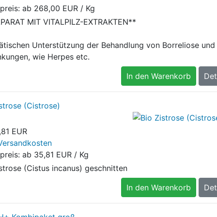
preis: ab
268,00 EUR / Kg
PARAT MIT VITALPILZ-EXTRAKTEN**
iätischen Unterstützung der Behandlung von Borreliose und 
nkungen, wie Herpes etc.
In den Warenkorb
Det
strose (Cistrose)
,81 EUR
Versandkosten
preis: ab
35,81 EUR / Kg
strose (Cistus incanus) geschnitten
In den Warenkorb
Det