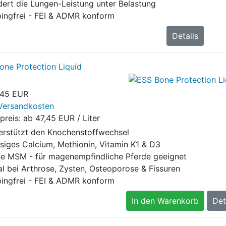
dert die Lungen-Leistung unter Belastung
ingfrei - FEI & ADMR konform
Details
one Protection Liquid
,45 EUR
Versandkosten
preis: ab
47,45 EUR / Liter
erstützt den Knochenstoffwechsel
ssiges Calcium, Methionin, Vitamin K1 & D3
e MSM - für magenempfindliche Pferde geeignet
al bei Arthrose, Zysten, Osteoporose & Fissuren
ingfrei - FEI & ADMR konform
In den Warenkorb
Det