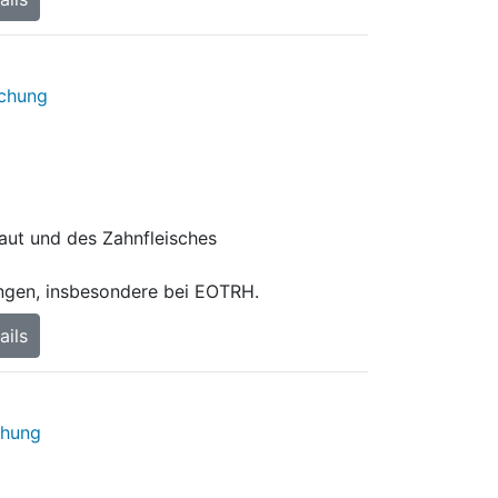
aut und des Zahnfleisches
ngen, insbesondere bei EOTRH.
ails