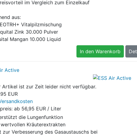
reisvorteil im Vergleich zum Einzelkauf
hend aus:
EOTRH+ Vitalpilzmischung
quital Zink 30.000 Pulver
uital Mangan 10.000 Liquid
In den Warenkorb
Det
ir Active
 Artikel ist zur Zeit leider nicht verfügbar.
,95 EUR
Versandkosten
preis: ab
56,95 EUR / Liter
erstützt die Lungenfunktion
 wertvollen Kräuterextrakten
t zur Verbesserung des Gasaustauschs bei