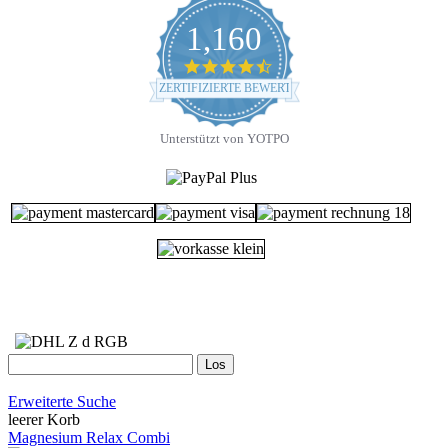
1,160
4.7
star
ZERTIFIZIERTE BEWERTUNGEN
rating
Unterstützt von YOTPO
Erweiterte Suche
leerer Korb
Magnesium Relax Combi