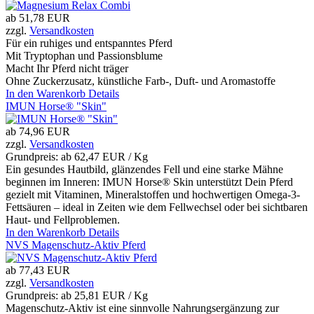
ab
51,78 EUR
zzgl.
Versandkosten
Für ein ruhiges und entspanntes Pferd
Mit Tryptophan und Passionsblume
Macht Ihr Pferd nicht träger
Ohne Zuckerzusatz, künstliche Farb-, Duft- und Aromastoffe
In den Warenkorb
Details
IMUN Horse® "Skin"
ab
74,96 EUR
zzgl.
Versandkosten
Grundpreis: ab
62,47 EUR / Kg
Ein gesundes Hautbild, glänzendes Fell und eine starke Mähne
beginnen im Inneren: IMUN Horse® Skin unterstützt Dein Pferd
gezielt mit Vitaminen, Mineralstoffen und hochwertigen Omega-3-
Fettsäuren – ideal in Zeiten wie dem Fellwechsel oder bei sichtbaren
Haut- und Fellproblemen.
In den Warenkorb
Details
NVS Magenschutz-Aktiv Pferd
ab
77,43 EUR
zzgl.
Versandkosten
Grundpreis: ab
25,81 EUR / Kg
Magenschutz-Aktiv ist eine sinnvolle Nahrungsergänzung zur