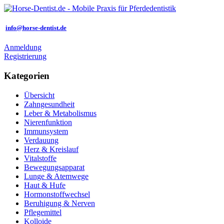
info@horse-dentist.de
Anmeldung
Registrierung
Kategorien
Übersicht
Zahngesundheit
Leber & Metabolismus
Nierenfunktion
Immunsystem
Verdauung
Herz & Kreislauf
Vitalstoffe
Bewegungsapparat
Lunge & Atemwege
Haut & Hufe
Hormonstoffwechsel
Beruhigung & Nerven
Pflegemittel
Kolloide