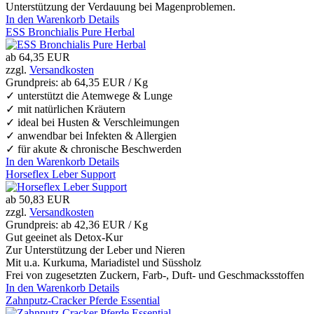
Unterstützung der Verdauung bei Magenproblemen.
In den Warenkorb
Details
ESS Bronchialis Pure Herbal
ab
64,35 EUR
zzgl.
Versandkosten
Grundpreis: ab
64,35 EUR / Kg
✓ unterstützt die Atemwege & Lunge
✓ mit natürlichen Kräutern
✓ ideal bei Husten & Verschleimungen
✓ anwendbar bei Infekten & Allergien
✓ für akute & chronische Beschwerden
In den Warenkorb
Details
Horseflex Leber Support
ab
50,83 EUR
zzgl.
Versandkosten
Grundpreis: ab
42,36 EUR / Kg
Gut geeinet als Detox-Kur
Zur Unterstützung der Leber und Nieren
Mit u.a. Kurkuma, Mariadistel und Süssholz
Frei von zugesetzten Zuckern, Farb-, Duft- und Geschmacksstoffen
In den Warenkorb
Details
Zahnputz-Cracker Pferde Essential