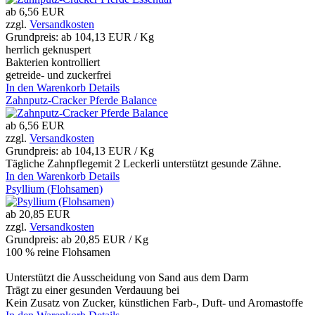
ab
6,56 EUR
zzgl.
Versandkosten
Grundpreis: ab
104,13 EUR / Kg
herrlich geknuspert
Bakterien kontrolliert
getreide- und zuckerfrei
In den Warenkorb
Details
Zahnputz-Cracker Pferde Balance
ab
6,56 EUR
zzgl.
Versandkosten
Grundpreis: ab
104,13 EUR / Kg
Tägliche Zahnpflegemit 2 Leckerli unterstützt gesunde Zähne.
In den Warenkorb
Details
Psyllium (Flohsamen)
ab
20,85 EUR
zzgl.
Versandkosten
Grundpreis: ab
20,85 EUR / Kg
100 % reine Flohsamen
Unterstützt die Ausscheidung von Sand aus dem Darm
Trägt zu einer gesunden Verdauung bei
Kein Zusatz von Zucker, künstlichen Farb-, Duft- und Aromastoffe