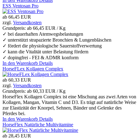
In den Warenkorb
Details
ESS Ventosan Pro
ab
66,45 EUR
zzgl.
Versandkosten
Grundpreis: ab
66,45 EUR / Kg
✓ bei dauerhaften Atemwegsbelastungen
✓ unterstützt strapazierte Bronchien & Lungenbläschen
✓ fördert die physiologische Sauerstoffverwertung
✓ kann die Vitalität unter Belastung fördern
✓ dopingfrei - FEI & ADMR konform
In den Warenkorb
Details
HorseFLex Kollagen Complex
ab
60,33 EUR
zzgl.
Versandkosten
Grundpreis: ab
60,33 EUR / Kg
HorseFlex Kollagen Complex ist eine Mischung aus zwei Arten von
Kollagen, Mangan, Vitamin C und D3. Es trägt auf natürliche Weise
zur Elastizität der Knorpel, Sehnen, Bänder und Gelenke des
Pferdes bei.
In den Warenkorb
Details
HorseFlex Natürliche Multivitamine
ab
28,45 EUR