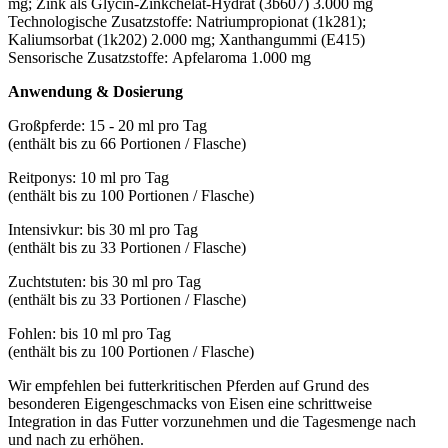
mg; Zink als Glycin-Zinkchelat-Hydrat (3b607) 3.000 mg
Technologische Zusatzstoffe: Natriumpropionat (1k281);
Kaliumsorbat (1k202) 2.000 mg; Xanthangummi (E415)
Sensorische Zusatzstoffe: Apfelaroma 1.000 mg
Anwendung & Dosierung
Großpferde: 15 - 20 ml pro Tag
(enthält bis zu 66 Portionen / Flasche)
Reitponys: 10 ml pro Tag
(enthält bis zu 100 Portionen / Flasche)
Intensivkur: bis 30 ml pro Tag
(enthält bis zu 33 Portionen / Flasche)
Zuchtstuten: bis 30 ml pro Tag
(enthält bis zu 33 Portionen / Flasche)
Fohlen: bis 10 ml pro Tag
(enthält bis zu 100 Portionen / Flasche)
Wir empfehlen bei futterkritischen Pferden auf Grund des
besonderen Eigengeschmacks von Eisen eine schrittweise
Integration in das Futter vorzunehmen und die Tagesmenge nach
und nach zu erhöhen.