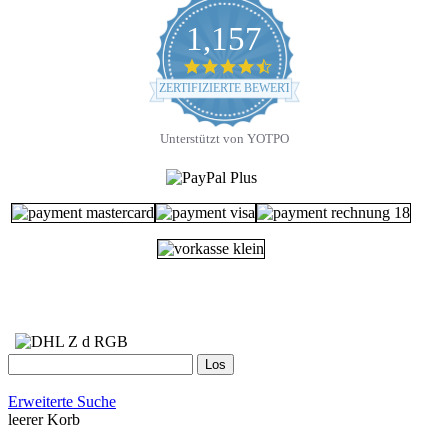
1,157
4.7
star
ZERTIFIZIERTE BEWERTUNGEN
rating
Unterstützt von YOTPO
Erweiterte Suche
leerer Korb