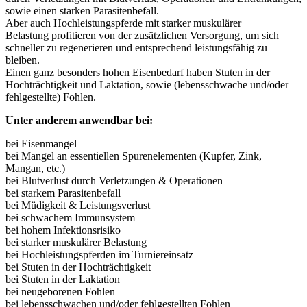
sowie einen starken Parasitenbefall.
Aber auch Hochleistungspferde mit starker muskulärer
Belastung profitieren von der zusätzlichen Versorgung, um sich
schneller zu regenerieren und entsprechend leistungsfähig zu
bleiben.
Einen ganz besonders hohen Eisenbedarf haben Stuten in der
Hochträchtigkeit und Laktation, sowie (lebensschwache und/oder
fehlgestellte) Fohlen.
Unter anderem anwendbar bei:
bei Eisenmangel
bei Mangel an essentiellen Spurenelementen (Kupfer, Zink,
Mangan, etc.)
bei Blutverlust durch Verletzungen & Operationen
bei starkem Parasitenbefall
bei Müdigkeit & Leistungsverlust
bei schwachem Immunsystem
bei hohem Infektionsrisiko
bei starker muskulärer Belastung
bei Hochleistungspferden im Turniereinsatz
bei Stuten in der Hochträchtigkeit
bei Stuten in der Laktation
bei neugeborenen Fohlen
bei lebensschwachen und/oder fehlgestellten Fohlen