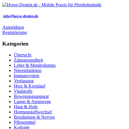
info@horse-dentist.de
Anmeldung
Registrierung
Kategorien
Übersicht
Zahngesundheit
Leber & Metabolismus
Nierenfunktion
Immunsystem
Verdauung
Herz & Kreislauf
Vitalstoffe
Bewegungsapparat
Lunge & Atemwege
Haut & Hufe
Hormonstoffwechsel
Beruhigung & Nerven
Pflegemittel
Kolloide