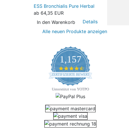
ESS Bronchialis Pure Herbal
ab
64,35 EUR
Details
In den Warenkorb
Alle neuen Produkte anzeigen
1,157
4.7 star rating
ZERTIFIZIERTE BEWERTUNGEN
Unterstützt von YOTPO