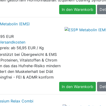
In den Warenkorb
Det
Metabolin (EMS)
,95 EUR
Versandkosten
preis: ab
56,95 EUR / Kg
erstützt bei Übergewicht & EMS
 Proteinen, Vitalstoffen & Chrom
n das das Hufrehe-Risiko mindern
dert den Muskelerhalt bei Diät
ingfrei - FEI & ADMR konform
In den Warenkorb
Det
sium Relax Combi