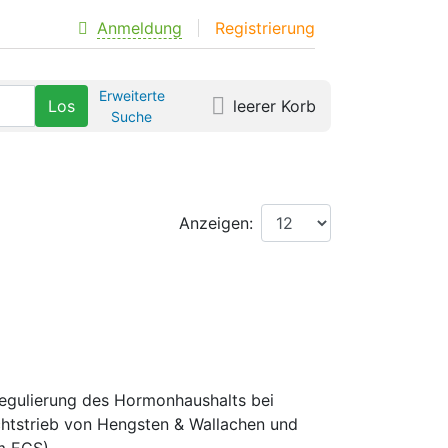
Anmeldung
Registrierung
Erweiterte
leerer Korb
Suche
Anzeigen:
Regulierung des Hormonhaushalts bei
htstrieb von Hengsten & Wallachen und
m ECS)