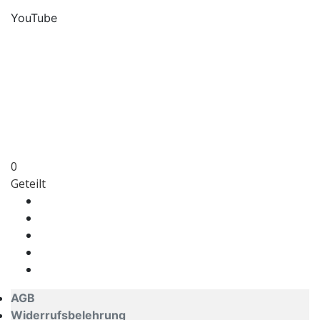
YouTube
0
Geteilt
AGB
Widerrufsbelehrung