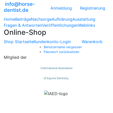
info@horse-
Anmeldung
Registrierung
dentist.de
Home
Beiträge
Nachsorge
Aufklärung
Ausstattung
Fragen & Antworten
Veröffentlichungen
Weblinks
Online-Shop
Shop Startseite
Kundenkonto-Login
Warenkorb
Benutzername vergessen
Passwort zurücksetzen
Mitglied der
International Association
of Equine Dentistry