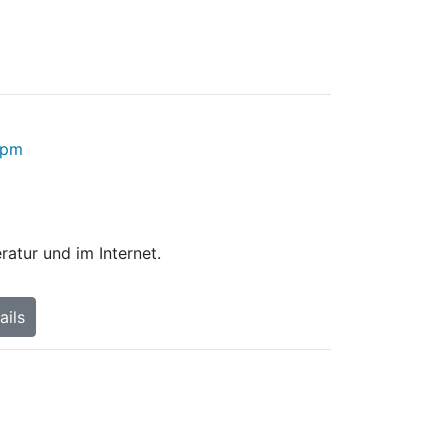
eratur und im Internet.
ails