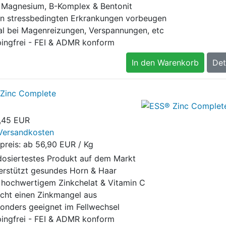
 Magnesium, B-Komplex & Bentonit
n stressbedingten Erkrankungen vorbeugen
al bei Magenreizungen, Verspannungen, etc
ingfrei - FEI & ADMR konform
In den Warenkorb
Det
Zinc Complete
,45 EUR
Versandkosten
preis: ab
56,90 EUR / Kg
osiertestes Produkt auf dem Markt
erstützt gesundes Horn & Haar
 hochwertigem Zinkchelat & Vitamin C
icht einen Zinkmangel aus
onders geeignet im Fellwechsel
ingfrei - FEI & ADMR konform