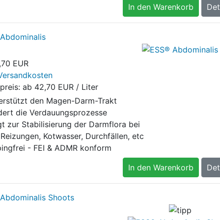
In den Warenkorb
Det
Abdominalis
,70 EUR
Versandkosten
preis: ab
42,70 EUR / Liter
erstützt den Magen-Darm-Trakt
dert die Verdauungsprozesse
t zur Stabilisierung der Darmflora bei
 Reizungen, Kotwasser, Durchfällen, etc
ingfrei - FEI & ADMR konform
In den Warenkorb
Det
Abdominalis Shoots