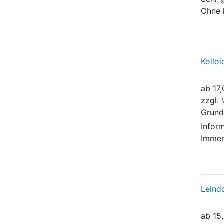
Ohne 
Kollo
ab
17
zzgl.
Grund
Inform
Immer
Leindo
ab
15