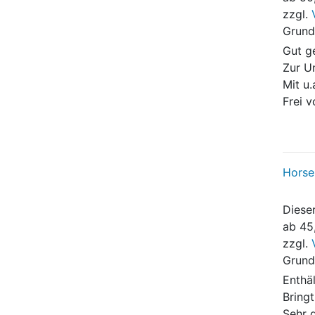
zzgl.
Grund
Gut g
Zur U
Mit u.
Frei 
Horse
Dieser
ab
45
zzgl.
Grund
Enthä
Bringt
Sehr 