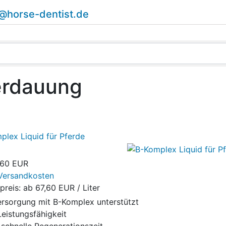
o@horse-dentist.de
erdauung
plex Liquid für Pferde
,60 EUR
Versandkosten
preis: ab
67,60 EUR / Liter
ersorgung mit B-Komplex unterstützt
Leistungsfähigkeit
 schnelle Regenerationszeit