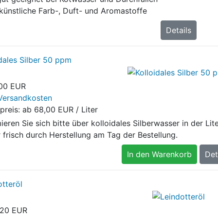
künstliche Farb-, Duft- und Aromastoffe
Details
idales Silber 50 ppm
,00 EUR
Versandkosten
preis: ab
68,00 EUR / Liter
ieren Sie sich bitte über kolloidales Silberwasser in der Lit
 frisch durch Herstellung am Tag der Bestellung.
In den Warenkorb
Det
tteröl
,20 EUR