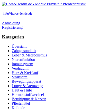
info@horse-dentist.de
Anmeldung
Registrierung
Kategorien
Übersicht
Zahngesundheit
Leber & Metabolismus
Nierenfunktion
Immunsystem
Verdauung
Herz & Kreislauf
Vitalstoffe
Bewegungsapparat
Lunge & Atemwege
Haut & Hufe
Hormonstoffwechsel
Beruhigung & Nerven
Pflegemittel
Kolloide