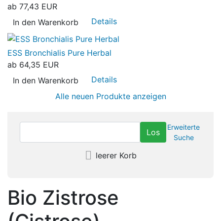
ab
77,43 EUR
Details
In den Warenkorb
ESS Bronchialis Pure Herbal
ab
64,35 EUR
Details
In den Warenkorb
Alle neuen Produkte anzeigen
Erweiterte
Suche
leerer Korb
Bio Zistrose