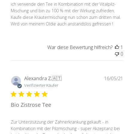
ich verwende den Tee in Kombination mit der Vitalpilz-
Mischung und bin zu 100 % mit der Wirkung zufrieden.
Kaufe diese Kräutermischung nun schon zum dritten mal.
Wird von meinem Oldie auch anstandslos gefressen !
War diese Bewertung hilfreich?
1
0
Verö
Alexandra Z.
🇦🇹
16/05/21
Verifizierter Käufer
Bio Zistrose Tee
Zur Unterstützung der Zahnerkrankung gekauft - in
Kombination mit der Pilzmischung - super Akzeptanz bei