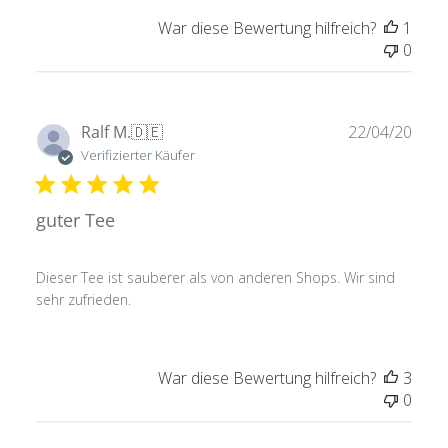
War diese Bewertung hilfreich?
1
0
Verö
Ralf M.
🇩🇪
22/04/20
Verifizierter Käufer
guter Tee
Dieser Tee ist sauberer als von anderen Shops. Wir sind
sehr zufrieden.
War diese Bewertung hilfreich?
3
0