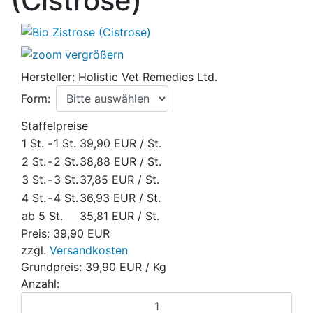
(Cistrose)
vergrößern
Hersteller:
Holistic Vet Remedies Ltd.
Form:
Staffelpreise
1 St.
-
1 St.
39,90 EUR
/ St.
2 St.
-
2 St.
38,88 EUR
/ St.
3 St.
-
3 St.
37,85 EUR
/ St.
4 St.
-
4 St.
36,93 EUR
/ St.
ab 5 St.
35,81 EUR
/ St.
Preis:
39,90 EUR
zzgl.
Versandkosten
Grundpreis:
39,90 EUR
/ Kg
Anzahl: