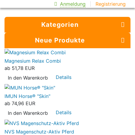
Anmeldung
Registrierung
Kategorien
Neue Produkte
Magnesium Relax Combi
ab
51,78 EUR
Details
In den Warenkorb
IMUN Horse® "Skin"
ab
74,96 EUR
Details
In den Warenkorb
NVS Magenschutz-Aktiv Pferd