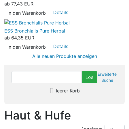
ab
77,43 EUR
Details
In den Warenkorb
ESS Bronchialis Pure Herbal
ab
64,35 EUR
Details
In den Warenkorb
Alle neuen Produkte anzeigen
Erweiterte
Suche
leerer Korb
Haut & Hufe
Anzeigen: