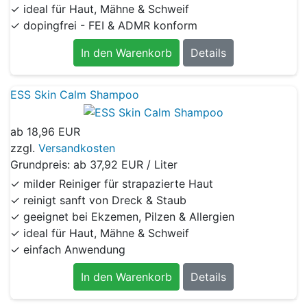
✓ ideal für Haut, Mähne & Schweif
✓ dopingfrei - FEI & ADMR konform
In den Warenkorb
Details
ESS Skin Calm Shampoo
ab
18,96 EUR
zzgl.
Versandkosten
Grundpreis: ab
37,92 EUR / Liter
✓ milder Reiniger für strapazierte Haut
✓ reinigt sanft von Dreck & Staub
✓ geeignet bei Ekzemen, Pilzen & Allergien
✓ ideal für Haut, Mähne & Schweif
✓ einfach Anwendung
In den Warenkorb
Details