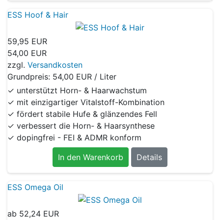
ESS Hoof & Hair
59,95 EUR
54,00 EUR
zzgl.
Versandkosten
Grundpreis:
54,00 EUR / Liter
✓ unterstützt Horn- & Haarwachstum
✓ mit einzigartiger Vitalstoff-Kombination
✓ fördert stabile Hufe & glänzendes Fell
✓ verbessert die Horn- & Haarsynthese
✓ dopingfrei - FEI & ADMR konform
In den Warenkorb
Details
ESS Omega Oil
ab
52,24 EUR