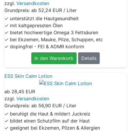
zzgl.
Versandkosten
Grundpreis: ab
52,24 EUR / Liter
✓ unterstützt die Hautgesundheit
✓ mit kaltgepressten Ölen
✓ bietet hochwertige Omega 3 Fettsäuren
✓ bei Ekzemen, Mauke, Pilze, Schuppen, etc
✓ dopingfrei - FEI & ADMR konform
In den Warenkorb
Details
ESS Skin Calm Lotion
ab
28,45 EUR
zzgl.
Versandkosten
Grundpreis: ab
56,90 EUR / Liter
✓ beruhigt die Haut & mildert Juckreiz
✓ bildet einen Schutzfilm auf der Haut
✓ geeignet bei Ekzemen, Pilzen & Allergien