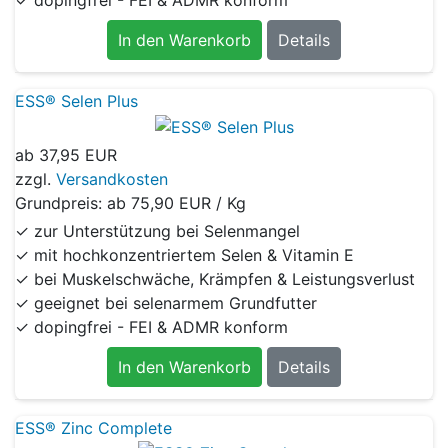
In den Warenkorb
Details
ESS® Selen Plus
ab
37,95 EUR
zzgl.
Versandkosten
Grundpreis: ab
75,90 EUR / Kg
✓ zur Unterstützung bei Selenmangel
✓ mit hochkonzentriertem Selen & Vitamin E
✓ bei Muskelschwäche, Krämpfen & Leistungsverlust
✓ geeignet bei selenarmem Grundfutter
✓ dopingfrei - FEI & ADMR konform
In den Warenkorb
Details
ESS® Zinc Complete