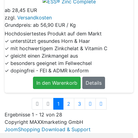
ab
28,45 EUR
zzgl.
Versandkosten
Grundpreis: ab
56,90 EUR / Kg
Hochdosiertestes Produkt auf dem Markt
✓ unterstützt gesundes Horn & Haar
✓ mit hochwertigem Zinkchelat & Vitamin C
✓ gleicht einen Zinkmangel aus
✓ besonders geeignet im Fellwechsel
✓ dopingfrei - FEI & ADMR konform
In den Warenkorb
Details
1
2
3
Ergebnisse 1 - 12 von 28
Copyright MAXXmarketing GmbH
JoomShopping Download & Support