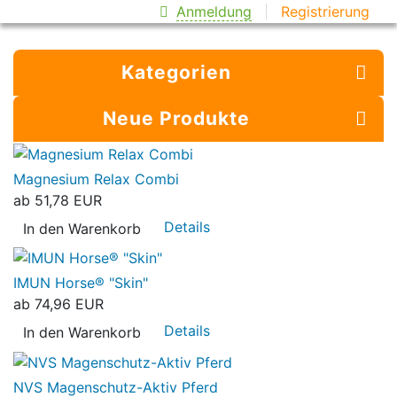
Anmeldung
Registrierung
Kategorien
Neue Produkte
Magnesium Relax Combi
ab
51,78 EUR
Details
In den Warenkorb
IMUN Horse® "Skin"
ab
74,96 EUR
Details
In den Warenkorb
NVS Magenschutz-Aktiv Pferd