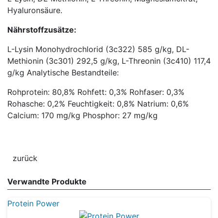
Hyaluronsäure.
Nährstoffzusätze:
L-Lysin Monohydrochlorid (3c322) 585 g/kg, DL-
Methionin (3c301) 292,5 g/kg, L-Threonin (3c410) 117,4
g/kg Analytische Bestandteile:
Rohprotein: 80,8% Rohfett: 0,3% Rohfaser: 0,3%
Rohasche: 0,2% Feuchtigkeit: 0,8% Natrium: 0,6%
Calcium: 170 mg/kg Phosphor: 27 mg/kg
Verwandte Produkte
Protein Power