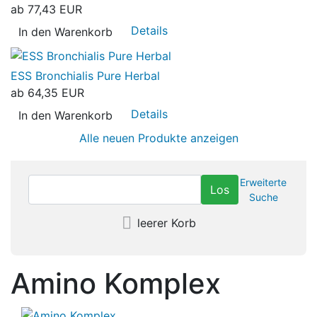
ab
77,43 EUR
Details
In den Warenkorb
ESS Bronchialis Pure Herbal
ab
64,35 EUR
Details
In den Warenkorb
Alle neuen Produkte anzeigen
Erweiterte
Suche
leerer Korb
Amino Komplex