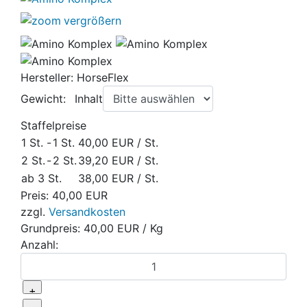
vergrößern
Hersteller:
HorseFlex
Gewicht:
Inhalt
Staffelpreise
1 St.
-
1 St.
40,00 EUR
/ St.
2 St.
-
2 St.
39,20 EUR
/ St.
ab 3 St.
38,00 EUR
/ St.
Preis:
40,00 EUR
zzgl.
Versandkosten
Grundpreis:
40,00 EUR
/ Kg
Anzahl: