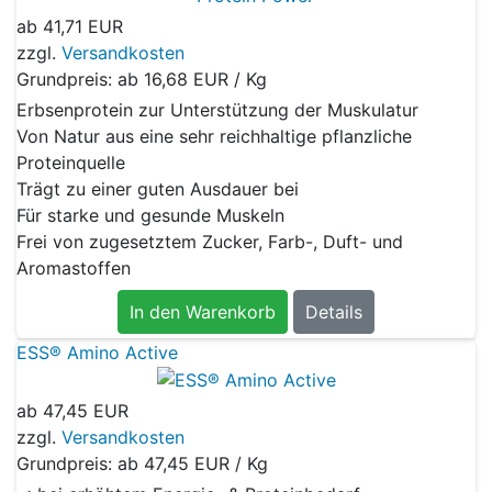
ab
41,71 EUR
zzgl.
Versandkosten
Grundpreis: ab
16,68 EUR / Kg
Erbsenprotein zur Unterstützung der Muskulatur
Von Natur aus eine sehr reichhaltige pflanzliche
Proteinquelle
Trägt zu einer guten Ausdauer bei
Für starke und gesunde Muskeln
Frei von zugesetztem Zucker, Farb-, Duft- und
Aromastoffen
In den Warenkorb
Details
ESS® Amino Active
ab
47,45 EUR
zzgl.
Versandkosten
Grundpreis: ab
47,45 EUR / Kg