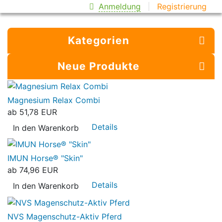
Anmeldung
Registrierung
Kategorien
Neue Produkte
Magnesium Relax Combi
ab
51,78 EUR
Details
In den Warenkorb
IMUN Horse® "Skin"
ab
74,96 EUR
Details
In den Warenkorb
NVS Magenschutz-Aktiv Pferd