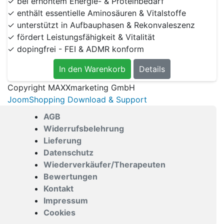
✓ bei erhöhtem Energie- & Proteinbedarf
✓ enthält essentielle Aminosäuren & Vitalstoffe
✓ unterstützt in Aufbauphasen & Rekonvaleszenz
✓ fördert Leistungsfähigkeit & Vitalität
✓ dopingfrei - FEI & ADMR konform
In den Warenkorb
Details
Copyright MAXXmarketing GmbH
JoomShopping Download & Support
AGB
Widerrufsbelehrung
Lieferung
Datenschutz
Wiederverkäufer/Therapeuten
Bewertungen
Kontakt
Impressum
Cookies