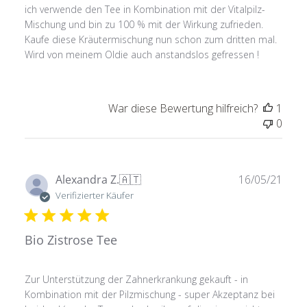
ich verwende den Tee in Kombination mit der Vitalpilz-
Mischung und bin zu 100 % mit der Wirkung zufrieden.
Kaufe diese Kräutermischung nun schon zum dritten mal.
Wird von meinem Oldie auch anstandslos gefressen !
War diese Bewertung hilfreich?
1
0
Verö
Alexandra Z.
🇦🇹
16/05/21
Verifizierter Käufer
Bio Zistrose Tee
Zur Unterstützung der Zahnerkrankung gekauft - in
Kombination mit der Pilzmischung - super Akzeptanz bei