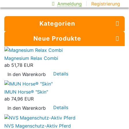
Anmeldung
Registrierung
Kategorien
Neue Produkte
Magnesium Relax Combi
ab
51,78 EUR
Details
In den Warenkorb
IMUN Horse® "Skin"
ab
74,96 EUR
Details
In den Warenkorb
NVS Magenschutz-Aktiv Pferd