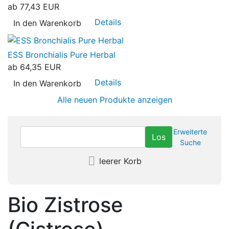
ab
77,43 EUR
Details
In den Warenkorb
ESS Bronchialis Pure Herbal
ab
64,35 EUR
Details
In den Warenkorb
Alle neuen Produkte anzeigen
Erweiterte
Suche
leerer Korb
Bio Zistrose