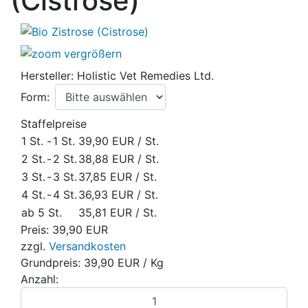
(Cistrose)
vergrößern
Hersteller:
Holistic Vet Remedies Ltd.
Form:
Staffelpreise
1 St.
-
1 St.
39,90 EUR
/ St.
2 St.
-
2 St.
38,88 EUR
/ St.
3 St.
-
3 St.
37,85 EUR
/ St.
4 St.
-
4 St.
36,93 EUR
/ St.
ab 5 St.
35,81 EUR
/ St.
Preis:
39,90 EUR
zzgl.
Versandkosten
Grundpreis:
39,90 EUR
/ Kg
Anzahl: