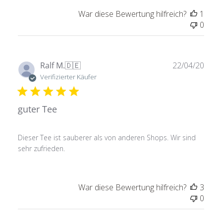
War diese Bewertung hilfreich?
1
0
Verö
Ralf M.
🇩🇪
22/04/20
Verifizierter Käufer
guter Tee
Dieser Tee ist sauberer als von anderen Shops. Wir sind
sehr zufrieden.
War diese Bewertung hilfreich?
3
0