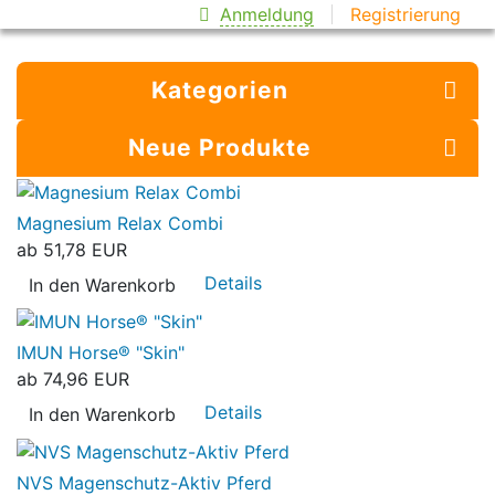
Anmeldung
Registrierung
Kategorien
Neue Produkte
Magnesium Relax Combi
ab
51,78 EUR
Details
In den Warenkorb
IMUN Horse® "Skin"
ab
74,96 EUR
Details
In den Warenkorb
NVS Magenschutz-Aktiv Pferd