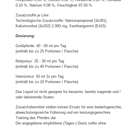
0,10 %, Natrium 0,08 %, Feuchtigkeit 97,50 %
Zusatzstoffe je Liter:
Technologische Zusatzstoffe: Natriumpropionat (1k281),
Kaliumsorbat (1k202) 2.000 mg, Xanthangummi (E415)
Dosierung:
Großpferde: 40 - 50 ml pro Tag
(enthält bis zu 25 Portionen / Flasche)
Reitponys: 25 - 30 ml pro Tag
(enthält bis zu 40 Portionen / Flasche)
Intensivkur: 50 ml 2x pro Tag
(enthält bis zu 10 Portionen / Flasche)
Das Liquid ist nicht geeignet für besamte, bereits tragende und /
oder laktierende Stuten.
Zusatzfuttermittel stellen keinen Ersatz für eine bedarfsgerechte,
abwechslungsreiche Fütterung und ein leistungsgerechtes
Training des Pferdes dar.
Die angegebene empfohlene (Tages-) Dosis sollte ohne