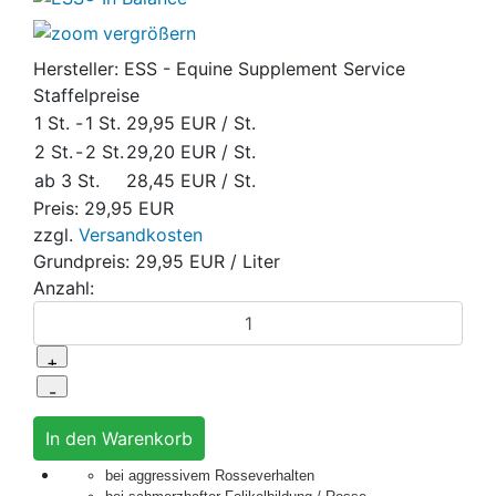
vergrößern
Hersteller:
ESS - Equine Supplement Service
Staffelpreise
1 St.
-
1 St.
29,95 EUR
/ St.
2 St.
-
2 St.
29,20 EUR
/ St.
ab 3 St.
28,45 EUR
/ St.
Preis:
29,95 EUR
zzgl.
Versandkosten
Grundpreis:
29,95 EUR
/ Liter
Anzahl:
bei aggressivem Rosseverhalten