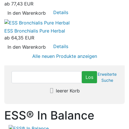
ab
77,43 EUR
Details
In den Warenkorb
ESS Bronchialis Pure Herbal
ab
64,35 EUR
Details
In den Warenkorb
Alle neuen Produkte anzeigen
Erweiterte
Suche
leerer Korb
ESS® In Balance