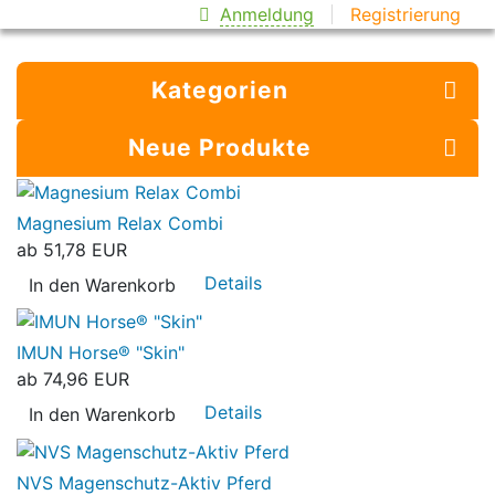
Anmeldung
Registrierung
Kategorien
Neue Produkte
Magnesium Relax Combi
ab
51,78 EUR
Details
In den Warenkorb
IMUN Horse® "Skin"
ab
74,96 EUR
Details
In den Warenkorb
NVS Magenschutz-Aktiv Pferd