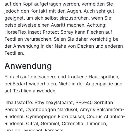
auf den Kopf aufgetragen werden, vermeiden Sie
jedoch den Kontakt mit den Augen. Auch sehr gut
geeignet, um sich selbst einzusprühen, wenn Sie
beispielsweise einen Ausritt machen. Achtung:
HorseFlex Insect Protect Spray kann Flecken auf
Textilien verursachen. Seien Sie daher vorsichtig bei
der Anwendung in der Nähe von Decken und anderen
Textilien.
Anwendung
Einfach auf die saubere und trockene Haut sprühen,
bei Bedarf wiederholen. Nicht in der Augenpartie und
auf Textilien anwenden.
Inhaltsstoffe: Ethylhexylstearat, PEG-40 Sorbitan
Peroleat, Cymbopogon Nardusöl, Amyris Balsamifera-
Rindenöl, Cymbopogon Flexuosusöl, Cedrus Atlantica-
Rindenöl, Citral, Geraniol, Citronellol, Limonen,
Linalool, Eugenol, Farnesol.