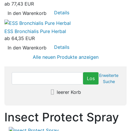
ab
77,43 EUR
Details
In den Warenkorb
ESS Bronchialis Pure Herbal
ab
64,35 EUR
Details
In den Warenkorb
Alle neuen Produkte anzeigen
Erweiterte
Suche
leerer Korb
Insect Protect Spray