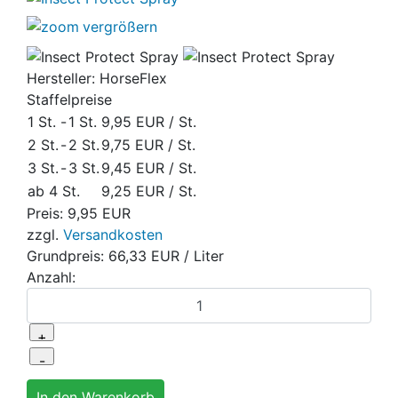
vergrößern
Hersteller:
HorseFlex
Staffelpreise
1 St.
-
1 St.
9,95 EUR
/ St.
2 St.
-
2 St.
9,75 EUR
/ St.
3 St.
-
3 St.
9,45 EUR
/ St.
ab 4 St.
9,25 EUR
/ St.
Preis:
9,95 EUR
zzgl.
Versandkosten
Grundpreis:
66,33 EUR
/ Liter
Anzahl: