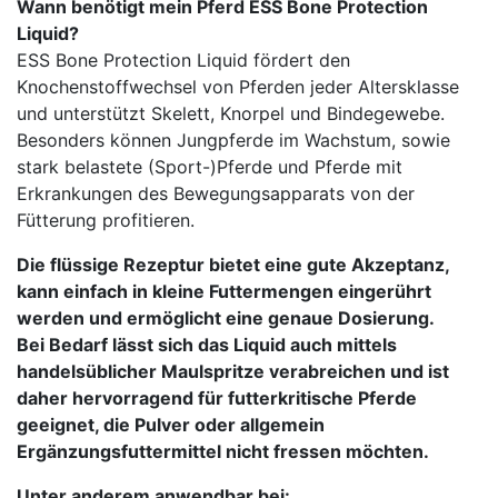
Wann benötigt mein Pferd ESS Bone Protection
Liquid?
ESS Bone Protection Liquid fördert den
Knochenstoffwechsel von Pferden jeder Altersklasse
und unterstützt Skelett, Knorpel und Bindegewebe.
Besonders können Jungpferde im Wachstum, sowie
stark belastete (Sport-)Pferde und Pferde mit
Erkrankungen des Bewegungsapparats von der
Fütterung profitieren.
Die flüssige Rezeptur bietet eine gute Akzeptanz,
kann einfach in kleine Futtermengen eingerührt
werden und ermöglicht eine genaue Dosierung.
Bei Bedarf lässt sich das Liquid auch mittels
handelsüblicher Maulspritze verabreichen und ist
daher hervorragend für futterkritische Pferde
geeignet, die Pulver oder allgemein
Ergänzungsfuttermittel nicht fressen möchten.
Unter anderem anwendbar bei: