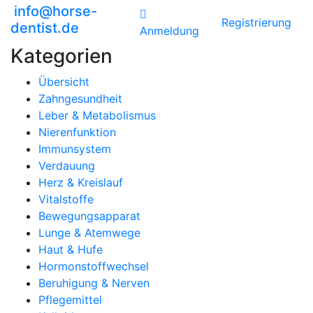
info@horse-
Registrierung
dentist.de
Anmeldung
Kategorien
Übersicht
Zahngesundheit
Leber & Metabolismus
Nierenfunktion
Immunsystem
Verdauung
Herz & Kreislauf
Vitalstoffe
Bewegungsapparat
Lunge & Atemwege
Haut & Hufe
Hormonstoffwechsel
Beruhigung & Nerven
Pflegemittel