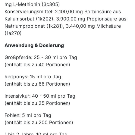
mg L-Methionin (3c305)
Konservierungsmittel: 2.100,00 mg Sorbinsäure aus
Kaliumsorbat (1k202), 3.900,00 mg Propionsäure aus
Natriumpropionat (1k281), 3.440,00 mg Milchsäure
(1a270)
Anwendung & Dosierung
Großpferde: 25 - 30 ml pro Tag
(enthält bis zu 40 Portionen)
Reitponys: 15 ml pro Tag
(enthält bis zu 66 Portionen)
Intensivkur: 40 - 50 ml pro Tag
(enthält bis zu 25 Portionen)
Fohlen: 5 ml pro Tag
(enthält bis zu 200 Portionen)
1 bis 2 Jahre: 10 ml pro Tag