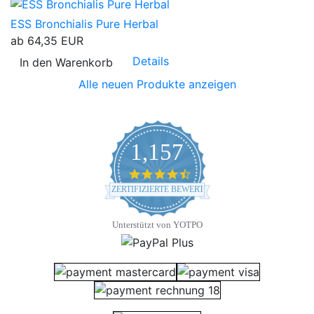
ESS Bronchialis Pure Herbal
ab
64,35 EUR
Details
In den Warenkorb
Alle neuen Produkte anzeigen
1,157
4.7 star rating
ZERTIFIZIERTE BEWERTUNGEN
Unterstützt von YOTPO