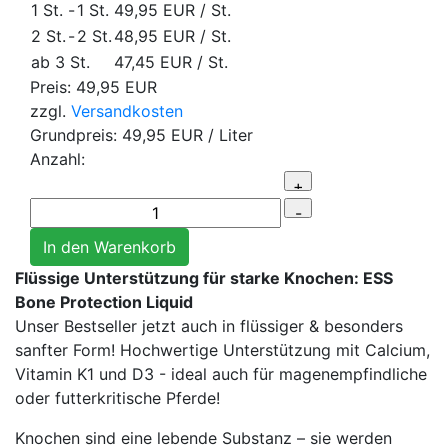
1 St.
-
1 St.
49,95 EUR
/ St.
2 St.
-
2 St.
48,95 EUR
/ St.
ab 3 St.
47,45 EUR
/ St.
Preis:
49,95 EUR
zzgl.
Versandkosten
Grundpreis:
49,95 EUR
/ Liter
Anzahl:
Flüssige Unterstützung für starke Knochen: ESS
Bone Protection Liquid
Unser Bestseller jetzt auch in flüssiger & besonders
sanfter Form! Hochwertige Unterstützung mit Calcium,
Vitamin K1 und D3 - ideal auch für magenempfindliche
oder futterkritische Pferde!
Knochen sind eine lebende Substanz – sie werden