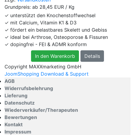
Grundpreis: ab
28,45 EUR / Kg
✓ unterstützt den Knochenstoffwechsel
✓ mit Calcium, Vitamin K1 & D3
✓ fördert ein belastbares Skelett und Gebiss
✓ ideal bei Arthrose, Osteoporose & Fissuren
✓ dopingfrei - FEI & ADMR konform
In den Warenkorb
Details
Copyright MAXXmarketing GmbH
JoomShopping Download & Support
AGB
Widerrufsbelehrung
Lieferung
Datenschutz
Wiederverkäufer/Therapeuten
Bewertungen
Kontakt
Impressum