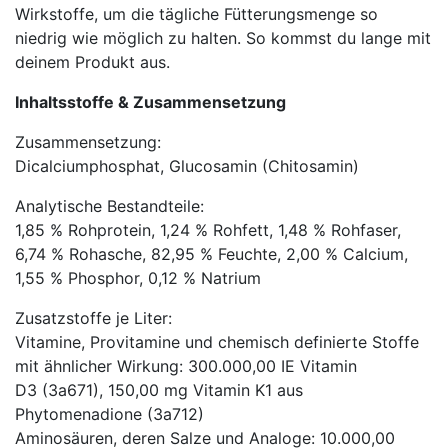
Wirkstoffe, um die tägliche Fütterungsmenge so
niedrig wie möglich zu halten. So kommst du lange mit
deinem Produkt aus.
Inhaltsstoffe & Zusammensetzung
Zusammensetzung:
Dicalciumphosphat, Glucosamin (Chitosamin)
Analytische Bestandteile:
1,85 % Rohprotein, 1,24 % Rohfett, 1,48 % Rohfaser,
6,74 % Rohasche, 82,95 % Feuchte, 2,00 % Calcium,
1,55 % Phosphor, 0,12 % Natrium
Zusatzstoffe je Liter:
Vitamine, Provitamine und chemisch definierte Stoffe
mit ähnlicher Wirkung: 300.000,00 IE Vitamin
D3 (3a671), 150,00 mg Vitamin K1 aus
Phytomenadione (3a712)
Aminosäuren, deren Salze und Analoge: 10.000,00