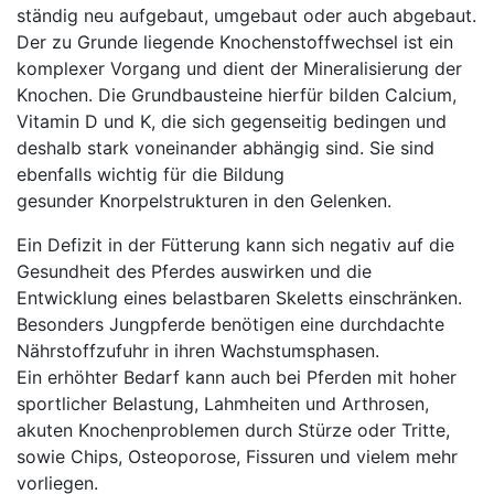
ständig neu aufgebaut, umgebaut oder auch abgebaut.
Der zu Grunde liegende Knochenstoffwechsel ist ein
komplexer Vorgang und dient der Mineralisierung der
Knochen. Die Grundbausteine hierfür bilden Calcium,
Vitamin D und K, die sich gegenseitig bedingen und
deshalb stark voneinander abhängig sind. Sie sind
ebenfalls wichtig für die Bildung
gesunder Knorpelstrukturen in den Gelenken.
Ein Defizit in der Fütterung kann sich negativ auf die
Gesundheit des Pferdes auswirken und die
Entwicklung eines belastbaren Skeletts einschränken.
Besonders Jungpferde benötigen eine durchdachte
Nährstoffzufuhr in ihren Wachstumsphasen.
Ein erhöhter Bedarf kann auch bei Pferden mit hoher
sportlicher Belastung, Lahmheiten und Arthrosen,
akuten Knochenproblemen durch Stürze oder Tritte,
sowie Chips, Osteoporose, Fissuren und vielem mehr
vorliegen.