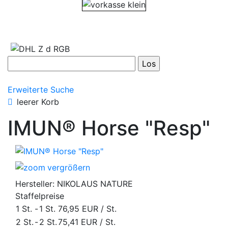
Erweiterte Suche
leerer Korb
IMUN® Horse "Resp"
vergrößern
Hersteller:
NIKOLAUS NATURE
Staffelpreise
1 St.
-
1 St.
76,95 EUR
/ St.
2 St.
-
2 St.
75,41 EUR
/ St.