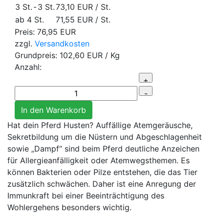
3 St.
-
3 St.
73,10 EUR
/ St.
ab 4 St.
71,55 EUR
/ St.
Preis:
76,95 EUR
zzgl.
Versandkosten
Grundpreis:
102,60 EUR
/ Kg
Anzahl:
Hat dein Pferd Husten? Auffällige Atemgeräusche,
Sekretbildung um die Nüstern und Abgeschlagenheit
sowie „Dampf“ sind beim Pferd deutliche Anzeichen
für Allergieanfälligkeit oder Atemwegsthemen. Es
können Bakterien oder Pilze entstehen, die das Tier
zusätzlich schwächen. Daher ist eine Anregung der
Immunkraft bei einer Beeinträchtigung des
Wohlergehens besonders wichtig.