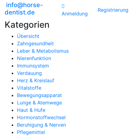
info@horse-
Registrierung
dentist.de
Anmeldung
Kategorien
Übersicht
Zahngesundheit
Leber & Metabolismus
Nierenfunktion
Immunsystem
Verdauung
Herz & Kreislauf
Vitalstoffe
Bewegungsapparat
Lunge & Atemwege
Haut & Hufe
Hormonstoffwechsel
Beruhigung & Nerven
Pflegemittel