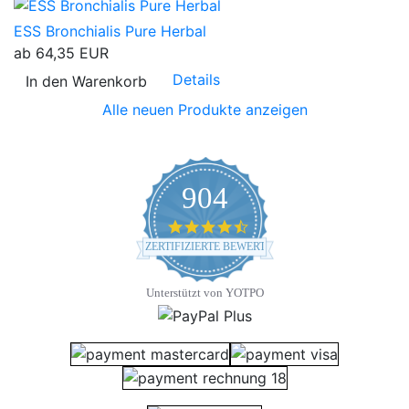
ESS Bronchialis Pure Herbal
ab
64,35 EUR
Details
In den Warenkorb
Alle neuen Produkte anzeigen
904
4.7 star rating
ZERTIFIZIERTE BEWERTUNGEN
Unterstützt von YOTPO