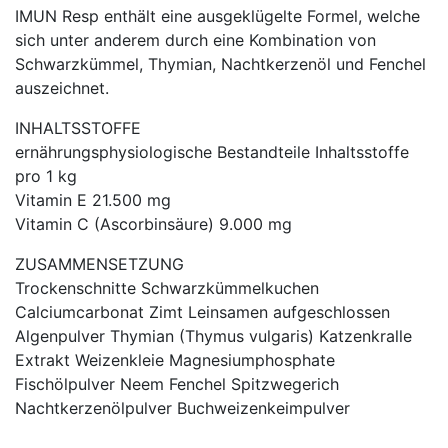
IMUN Resp enthält eine ausgeklügelte Formel, welche
sich unter anderem durch eine Kombination von
Schwarzkümmel, Thymian, Nachtkerzenöl und Fenchel
auszeichnet.
INHALTSSTOFFE
ernährungsphysiologische Bestandteile Inhaltsstoffe
pro 1 kg
Vitamin E 21.500 mg
Vitamin C (Ascorbinsäure) 9.000 mg
ZUSAMMENSETZUNG
Trockenschnitte Schwarzkümmelkuchen
Calciumcarbonat Zimt Leinsamen aufgeschlossen
Algenpulver Thymian (Thymus vulgaris) Katzenkralle
Extrakt Weizenkleie Magnesiumphosphate
Fischölpulver Neem Fenchel Spitzwegerich
Nachtkerzenölpulver Buchweizenkeimpulver