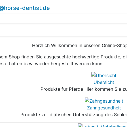
o@horse-dentist.de
Herzlich Willkommen in unseren Online-Sho
esem Shop finden Sie ausgesuchte hochwertige Produkte, di
es erhalten bzw. wieder hergestellt werden kann.
Übersicht
Produkte für Pferde Hier kommen Sie zu
Zahngesundheit
Produkte zur diätischen Unterstützung des Schl