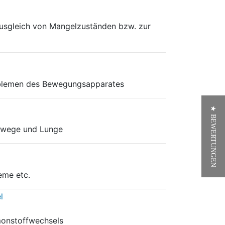
Ausgleich von Mangelzuständen bzw. zur
oblemen des Bewegungsapparates
★ BEWERTUNGEN
mwege und Lunge
eme etc.
monstoffwechsels