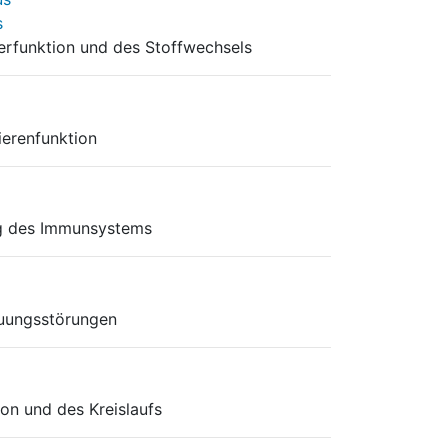
s
erfunktion und des Stoffwechsels
ierenfunktion
ng des Immunsystems
uungsstörungen
on und des Kreislaufs