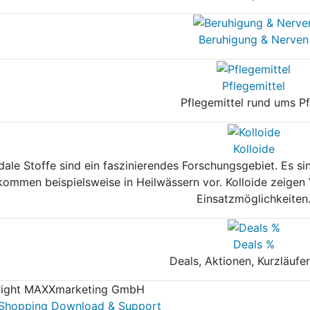
Beruhigung & Nerven
Pflegemittel
Pflegemittel rund ums P
Kolloide
idale Stoffe sind ein faszinierendes Forschungsgebiet. Es si
kommen beispielsweise in Heilwässern vor. Kolloide zeigen
Einsatzmöglichkeiten
Deals %
Deals, Aktionen, Kurzläufer
ight MAXXmarketing GmbH
hopping Download & Support