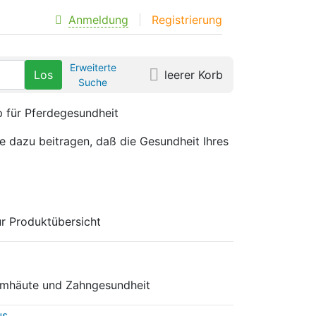
Anmeldung
Registrierung
Erweiterte
leerer Korb
Suche
p für Pferdegesundheit
e dazu beitragen, daß die Gesundheit Ihres
r Produktübersicht
eimhäute und Zahngesundheit