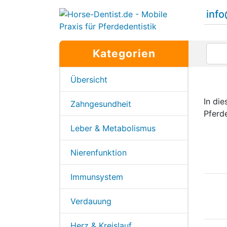
inf
Kategorien
Übersicht
In di
Zahngesundheit
Pferd
Leber & Metabolismus
Nierenfunktion
Immunsystem
Verdauung
Herz & Kreislauf