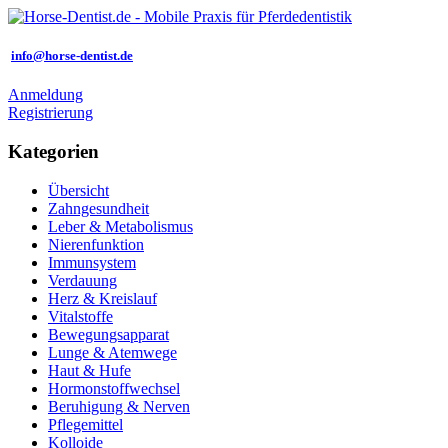
info@horse-dentist.de
Anmeldung
Registrierung
Kategorien
Übersicht
Zahngesundheit
Leber & Metabolismus
Nierenfunktion
Immunsystem
Verdauung
Herz & Kreislauf
Vitalstoffe
Bewegungsapparat
Lunge & Atemwege
Haut & Hufe
Hormonstoffwechsel
Beruhigung & Nerven
Pflegemittel
Kolloide