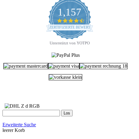
1,157
4.7
star
ZERTIFIZIERTE BEWERTUNGEN
rating
Unterstützt von YOTPO
Erweiterte Suche
leerer Korb