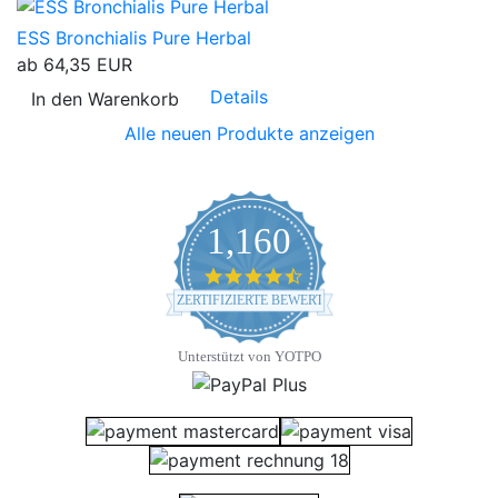
ESS Bronchialis Pure Herbal
ab
64,35 EUR
Details
In den Warenkorb
Alle neuen Produkte anzeigen
1,160
4.7 star rating
ZERTIFIZIERTE BEWERTUNGEN
Unterstützt von YOTPO