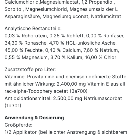
Calciumchlorid,Magnesiumlactat, 1,2 Propandiol,
Sorbitol, Magnesiumchlorid, Magnesiumsalz der L-
Asparaginsäure, Magnesiumgluconat, Natriumcitrat
Analytische Bestandteile:
0,03 % Rohprotein, 0,25 % Rohfett, 0,00 % Rohfaser,
34,30 % Rohasche, 4,70 % HCL-unlösliche Asche,
45,00 % Feuchte, 0,40 % Calcium, 7,60 % Natrium,
0,55 % Magnesium, 3,70 % Kalium, 16,00 % Chlor
Zusatzstoffe pro Liter:
Vitamine, Provitamine und chemisch definierte Stoffe
mit ähnlicher Wirkung: 2.400,00 mg Vitamin E aus all
rac-alpha-Tocopherylacetat (3a700)
Antioxidationsmittel: 2.500,00 mg Natriumascorbat
(1b301)
Anwendung & Dosierung
Großpferde:
1/2 Applikator (bei leichter Anstrengung & sichtbarem