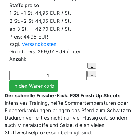
Staffelpreise
1 St.
-
1 St.
44,95 EUR
/ St.
2 St.
-
2 St.
44,05 EUR
/ St.
ab 3 St.
42,70 EUR
/ St.
Preis:
44,95 EUR
zzgl.
Versandkosten
Grundpreis:
299,67 EUR
/ Liter
Anzahl:
Der schnelle Frische-Kick: ESS Fresh Up Shoots
Intensives Training, heiße Sommertemperaturen oder
Fiebererkrankungen bringen das Pferd zum Schwitzen.
Dadurch verliert es nicht nur viel Flüssigkeit, sondern
auch Mineralstoffe und Salze, die an vielen
Stoffwechselprozessen beteiligt sind.