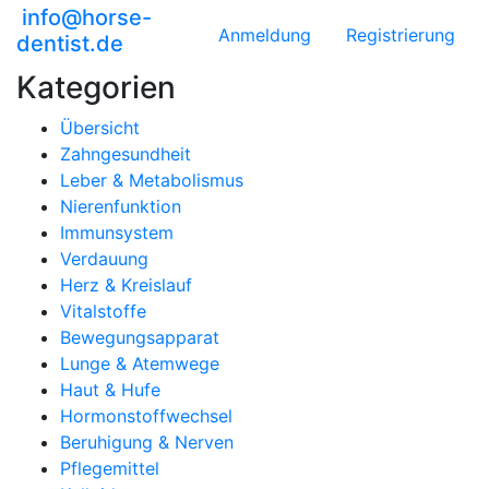
info@horse-
Anmeldung
Registrierung
dentist.de
Kategorien
Übersicht
Zahngesundheit
Leber & Metabolismus
Nierenfunktion
Immunsystem
Verdauung
Herz & Kreislauf
Vitalstoffe
Bewegungsapparat
Lunge & Atemwege
Haut & Hufe
Hormonstoffwechsel
Beruhigung & Nerven
Pflegemittel