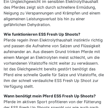
Ein Ungleichgewicht im sensiblen Elektrolythaushalt
des Pferdes zeigt sich durch schnellere Ermüdung,
Neigung zu Verspannungen und Krämpfen und einem
allgemeinen Leistungsverlust bis hin zu einer
gefährlichen Dehydration.
Wie funktionieren ESS Fresh Up Shoots?
Pferde regeln ihren Elektrolythaushalt instinktiv richtig
und passen die Aufnahme von Salzen und Flüssigkeit
aufeinander an. Aus diesem Grund trinken Pferde mit
einem Mangel an Elektrolyten meist schlecht, um die
vorhandenen Vitalstoffe nicht weiter zu verwässern.
Ist das Gleichgewicht bereits gestört benötigt das
Pferd eine schnelle Quelle für Salze und Vitalstoffe, die
ihm der schnell verdauliche ESS Fresh Up Shoot zur
Verfügung stellt.
Wann benötigt mein Pferd ESS Fresh Up Shoots?
Pferde im aktiven Sport profitieren von der Fütterung
der ESS Fresh Up Shoots sowohl vor wie auch nach