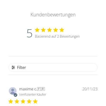
Kundenbewertungen
5
Basierend auf 2 Bewertungen
Filter
Verö
maxime c.
🇫🇷
20/11/23
Verifizierter Käufer