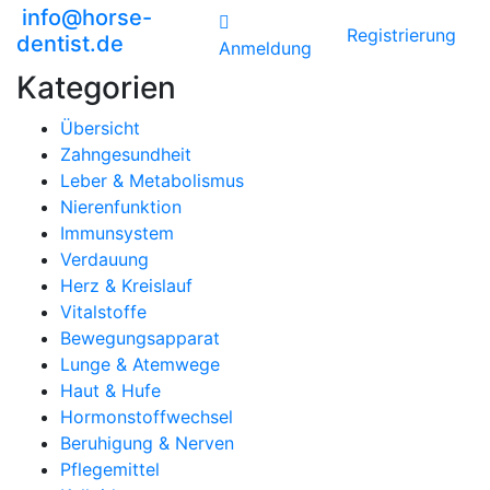
info@horse-
Registrierung
dentist.de
Anmeldung
Kategorien
Übersicht
Zahngesundheit
Leber & Metabolismus
Nierenfunktion
Immunsystem
Verdauung
Herz & Kreislauf
Vitalstoffe
Bewegungsapparat
Lunge & Atemwege
Haut & Hufe
Hormonstoffwechsel
Beruhigung & Nerven
Pflegemittel