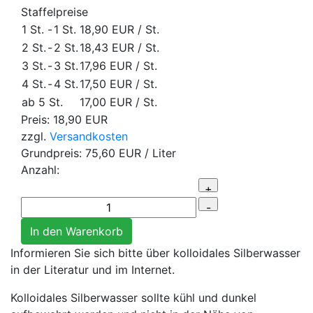
Staffelpreise
1 St.
-
1 St.
18,90 EUR
/ St.
2 St.
-
2 St.
18,43 EUR
/ St.
3 St.
-
3 St.
17,96 EUR
/ St.
4 St.
-
4 St.
17,50 EUR
/ St.
ab 5 St.
17,00 EUR
/ St.
Preis:
18,90 EUR
zzgl.
Versandkosten
Grundpreis:
75,60 EUR
/ Liter
Anzahl:
Informieren Sie sich bitte über kolloidales Silberwasser
in der Literatur und im Internet.
Kolloidales Silberwasser sollte kühl und dunkel