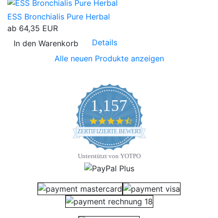
ESS Bronchialis Pure Herbal
ab
64,35 EUR
Details
In den Warenkorb
Alle neuen Produkte anzeigen
1,157
4.7 star rating
ZERTIFIZIERTE BEWERTUNGEN
Unterstützt von YOTPO