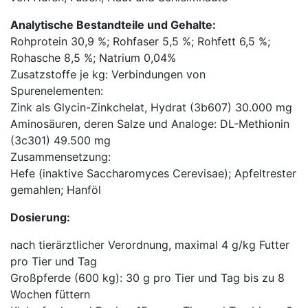
Analytische Bestandteile und Gehalte:
Rohprotein 30,9 %; Rohfaser 5,5 %; Rohfett 6,5 %;
Rohasche 8,5 %; Natrium 0,04%
Zusatzstoffe je kg: Verbindungen von
Spurenelementen:
Zink als Glycin-Zinkchelat, Hydrat (3b607) 30.000 mg
Aminosäuren, deren Salze und Analoge: DL-Methionin
(3c301) 49.500 mg
Zusammensetzung:
Hefe (inaktive Saccharomyces Cerevisae); Apfeltrester
gemahlen; Hanföl
Dosierung:
nach tierärztlicher Verordnung, maximal 4 g/kg Futter
pro Tier und Tag
Großpferde (600 kg): 30 g pro Tier und Tag bis zu 8
Wochen füttern