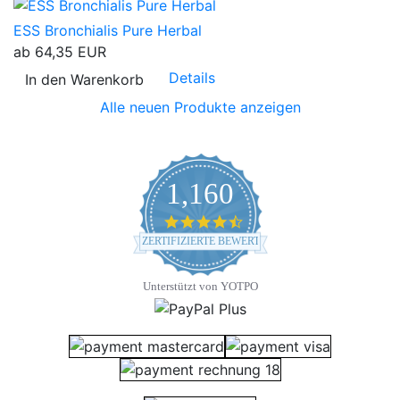
ESS Bronchialis Pure Herbal
ab
64,35 EUR
Details
In den Warenkorb
Alle neuen Produkte anzeigen
1,160
4.7 star rating
ZERTIFIZIERTE BEWERTUNGEN
Unterstützt von YOTPO