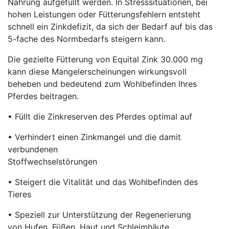
Nahrung aufgefüllt werden. In Stresssituationen, bei
hohen Leistungen oder Fütterungsfehlern entsteht
schnell ein Zinkdefizit, da sich der Bedarf auf bis das
5-fache des Normbedarfs steigern kann.
Die gezielte Fütterung von Equital Zink 30.000 mg
kann diese Mangelerscheinungen wirkungsvoll
beheben und bedeutend zum Wohlbefinden Ihres
Pferdes beitragen.
• Füllt die Zinkreserven des Pferdes optimal auf
• Verhindert einen Zinkmangel und die damit
verbundenen
Stoffwechselstörungen
• Steigert die Vitalität und das Wohlbefinden des
Tieres
• Speziell zur Unterstützung der Regenerierung
von Hufen, Füßen, Haut und Schleimhäute