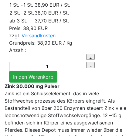
1 St.
-
1 St.
38,90 EUR
/ St.
2 St.
-
2 St.
38,10 EUR
/ St.
ab 3 St.
37,70 EUR
/ St.
Preis:
38,90 EUR
zzgl.
Versandkosten
Grundpreis:
38,90 EUR
/ Kg
Anzahl:
Zink 30.000 mg Pulver
Zink ist ein Schlüsselelement, das in viele
Stoffwechselprozesse des Körpers eingreift. Als
Bestandteil von über 200 Enzymen steuert Zink viele
lebensnotwendige Stoffwechselvorgänge. 12 –15 g
befinden sich im Körper eines ausgewachsenen
Pferdes. Dieses Depot muss immer wieder über die