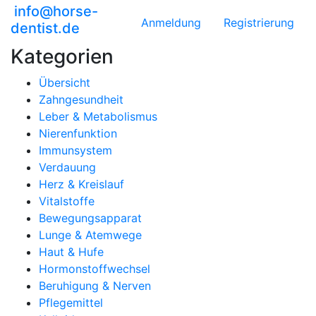
info@horse-
Anmeldung
Registrierung
dentist.de
Kategorien
Übersicht
Zahngesundheit
Leber & Metabolismus
Nierenfunktion
Immunsystem
Verdauung
Herz & Kreislauf
Vitalstoffe
Bewegungsapparat
Lunge & Atemwege
Haut & Hufe
Hormonstoffwechsel
Beruhigung & Nerven
Pflegemittel