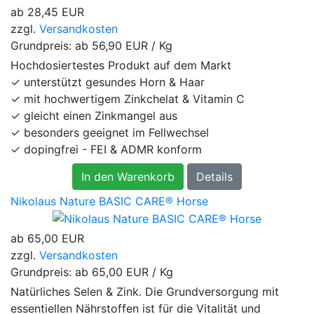
ab
28,45 EUR
zzgl.
Versandkosten
Grundpreis: ab
56,90 EUR / Kg
Hochdosiertestes Produkt auf dem Markt
✓ unterstützt gesundes Horn & Haar
✓ mit hochwertigem Zinkchelat & Vitamin C
✓ gleicht einen Zinkmangel aus
✓ besonders geeignet im Fellwechsel
✓ dopingfrei - FEI & ADMR konform
In den Warenkorb
Details
Nikolaus Nature BASIC CARE® Horse
ab
65,00 EUR
zzgl.
Versandkosten
Grundpreis: ab
65,00 EUR / Kg
Natürliches Selen & Zink. Die Grundversorgung mit
essentiellen Nährstoffen ist für die Vitalität und