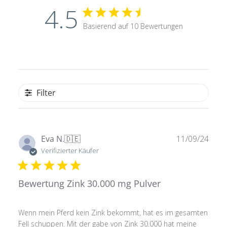
4.5
Basierend auf 10 Bewertungen
Filter
Verö
Eva N.
🇩🇪
11/09/24
Verifizierter Käufer
Bewertung Zink 30.000 mg Pulver
Wenn mein Pferd kein Zink bekommt, hat es im gesamten
Fell schuppen. Mit der gabe von Zink 30.000 hat meine