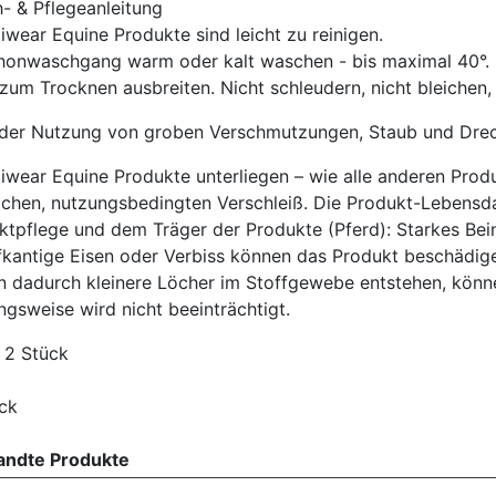
- & Pflegeanleitung
iwear Equine Produkte sind leicht zu reinigen.
honwaschgang warm oder kalt waschen - bis maximal 40°.
 zum Trocknen ausbreiten. Nicht schleudern, nicht bleichen,
der Nutzung von groben Verschmutzungen, Staub und Drec
diwear Equine Produkte unterliegen – wie alle anderen Prod
lichen, nutzungsbedingten Verschleiß. Die Produkt-Lebensda
ktpflege und dem Träger der Produkte (Pferd): Starkes Bein
fkantige Eisen oder Verbiss können das Produkt beschädig
en dadurch kleinere Löcher im Stoffgewebe entstehen, könne
ngsweise wird nicht beeinträchtigt.
: 2 Stück
ndte Produkte