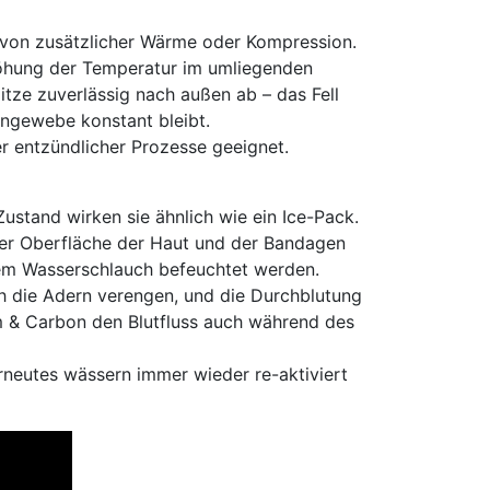
 von zusätzlicher Wärme oder Kompression.
höhung der Temperatur im umliegenden
itze zuverlässig nach außen ab – das Fell
engewebe konstant bleibt.
r entzündlicher Prozesse geeignet.
ustand wirken sie ähnlich wie ein Ice-Pack.
er Oberfläche der Haut und der Bandagen
nem Wasserschlauch befeuchtet werden.
h die Adern verengen, und die Durchblutung
m & Carbon den Blutfluss auch während des
rneutes wässern immer wieder re-aktiviert