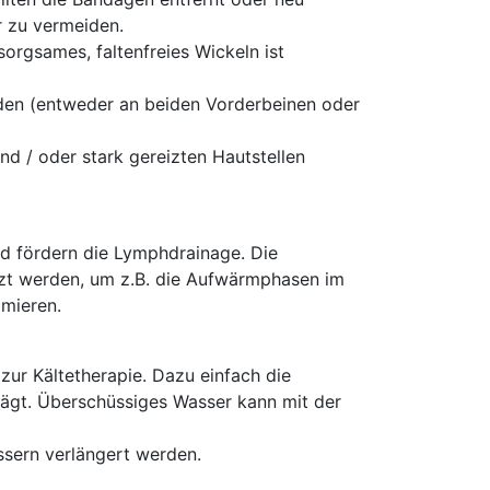
r zu vermeiden.
rgsames, faltenfreies Wickeln ist
rden (entweder an beiden Vorderbeinen oder
d / oder stark gereizten Hautstellen
d fördern die Lymphdrainage. Die
zt werden, um z.B. die Aufwärmphasen im
imieren.
ur Kältetherapie. Dazu einfach die
rägt. Überschüssiges Wasser kann mit der
ssern verlängert werden.