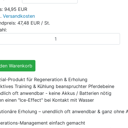
s:
94,95 EUR
l.
Versandkosten
ndpreis:
47,48 EUR
/ St.
ahl:
zial-Produkt für Regeneration & Erholung
 aktives Training & Kühlung beanspruchter Pferdebeine
dlich oft anwendbar - keine Akkus / Batterien nötig
en einen "Ice-Effect" bei Kontakt mit Wasser
utionäre Erholung – unendlich oft anwendbar & ganz ohne 
erations-Management einfach gemacht