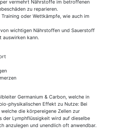
per vermehrt Nährstoffe im betroffenen
ebeschäden zu reparieren.
h Training oder Wettkämpfe, wie auch im
t von wichtigen Nährstoffen und Sauerstoff
t auswirken kann.
ort
gen
hmerzen
albleiter Germanium & Carbon, welche in
bio-physikalischen Effekt zu Nutze: Bei
 welche die körpereigene Zellen zur
s der Lymphflüssigkeit wird auf dieselbe
ach anzulegen und unendlich oft anwendbar.