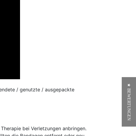
★ BEWERTUNGEN
endete / genutzte / ausgepackte
Therapie bei Verletzungen anbringen.
lten die Bandagen entfernt oder neu