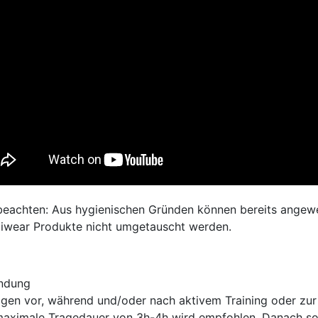
 beachten: Aus hygienischen Gründen können bereits angew
diwear Produkte nicht umgetauscht werden.
ndung
gen vor, während und/oder nach aktivem Training oder zur 
maximale Tragedauer von 3h-4h wird empfohlen. Danach sol