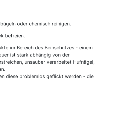
 bügeln oder chemisch reinigen.
k befreien.
ukte im Bereich des Beinschutzes - einem
uer ist stark abhängig von der
streichen, unsauber verarbeitet Hufnägel,
en.
n diese problemlos geflickt werden - die