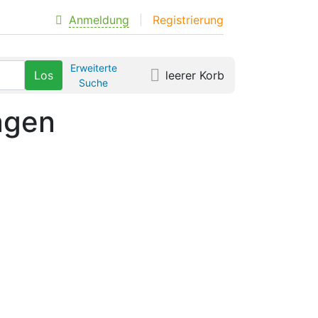
Anmeldung
Registrierung
Erweiterte
leerer Korb
Suche
agen