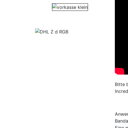
Bitte
Incre
Anwe
Banda
Eine 