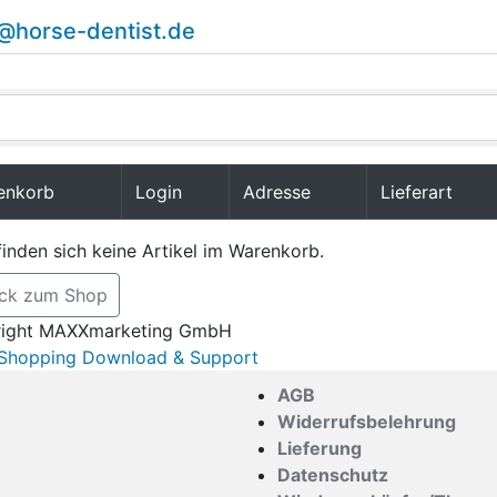
o@horse-dentist.de
enkorb
Login
Adresse
Lieferart
finden sich keine Artikel im Warenkorb.
ück zum Shop
ight MAXXmarketing GmbH
hopping Download & Support
AGB
Widerrufsbelehrung
Lieferung
Datenschutz