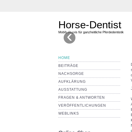
Horse-Dentist
‹
Mobile Praxis für ganzheitliche Pferdedentistik
HOME
BEITRÄGE
NACHSORGE
AUFKLÄRUNG
AUSSTATTUNG
FRAGEN & ANTWORTEN
VERÖFFENTLICHUNGEN
WEBLINKS