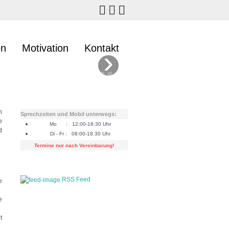
en
Motivation
Kontakt
›
n
Sprechzeiten und Mobil unterwegs:
e
Mo : 12:00-18:30 Uhr
d
Di - Fr : 08:00-18.30 Uhr
Termine nur nach Vereinbarung!
RSS Feed
e
e
t