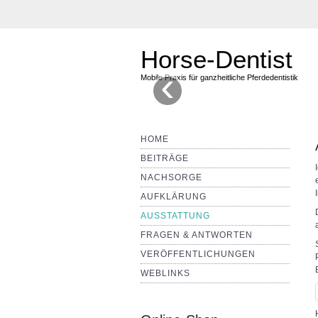
Horse-Dentist
‹
Mobile Praxis für ganzheitliche Pferdedentistik
HOME
BEITRÄGE
NACHSORGE
AUFKLÄRUNG
AUSSTATTUNG
FRAGEN & ANTWORTEN
VERÖFFENTLICHUNGEN
WEBLINKS