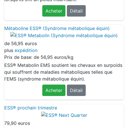
Acheter
Détail
Métaboline ESS® (Syndrome métabolique équin)
de
56,95 euros
plus
expédition
Prix de base: de
56,95 euros/kg
ESS® Metabolin EMS soutient les chevaux en surpoids
qui souffrent de maladies métaboliques telles que
l'EMS (syndrome métabolique équin).
Acheter
Détail
ESS® prochain trimestre
79,90 euros