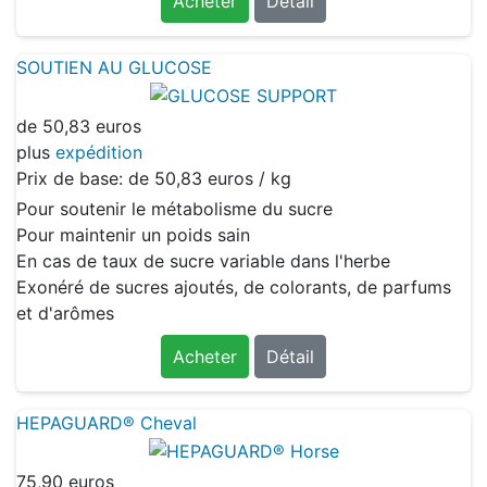
Acheter
Détail
SOUTIEN AU GLUCOSE
de
50,83 euros
plus
expédition
Prix de base: de
50,83 euros / kg
Pour soutenir le métabolisme du sucre
Pour maintenir un poids sain
En cas de taux de sucre variable dans l'herbe
Exonéré de sucres ajoutés, de colorants, de parfums
et d'arômes
Acheter
Détail
HEPAGUARD® Cheval
75,90 euros