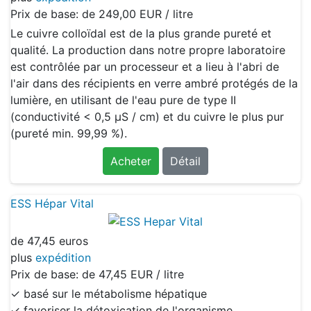
Prix de base: de
249,00 EUR / litre
Le cuivre colloïdal est de la plus grande pureté et
qualité. La production dans notre propre laboratoire
est contrôlée par un processeur et a lieu à l'abri de
l'air dans des récipients en verre ambré protégés de la
lumière, en utilisant de l'eau pure de type II
(conductivité < 0,5 μS / cm) et du cuivre le plus pur
(pureté min. 99,99 %).
Acheter
Détail
ESS Hépar Vital
de
47,45 euros
plus
expédition
Prix de base: de
47,45 EUR / litre
✓ basé sur le métabolisme hépatique
✓ favoriser la détoxication de l'organisme