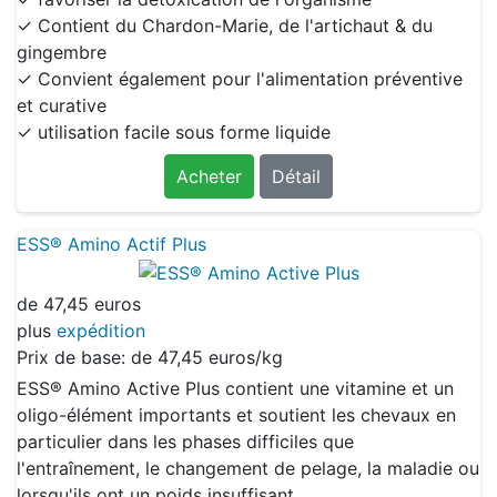
✓ Contient du Chardon-Marie, de l'artichaut & du
gingembre
✓ Convient également pour l'alimentation préventive
et curative
✓ utilisation facile sous forme liquide
Acheter
Détail
ESS® Amino Actif Plus
de
47,45 euros
plus
expédition
Prix de base: de
47,45 euros/kg
ESS® Amino Active Plus contient une vitamine et un
oligo-élément importants et soutient les chevaux en
particulier dans les phases difficiles que
l'entraînement, le changement de pelage, la maladie ou
lorsqu'ils ont un poids insuffisant.