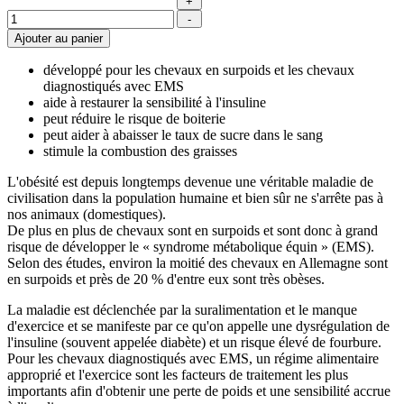
développé pour les chevaux en surpoids et les chevaux
diagnostiqués avec EMS
aide à restaurer la sensibilité à l'insuline
peut réduire le risque de boiterie
peut aider à abaisser le taux de sucre dans le sang
stimule la combustion des graisses
L'obésité est depuis longtemps devenue une véritable maladie de
civilisation dans la population humaine et bien sûr ne s'arrête pas à
nos animaux (domestiques).
De plus en plus de chevaux sont en surpoids et sont donc à grand
risque de développer le « syndrome métabolique équin » (EMS).
Selon des études, environ la moitié des chevaux en Allemagne sont
en surpoids et près de 20 % d'entre eux sont très obèses.
La maladie est déclenchée par la suralimentation et le manque
d'exercice et se manifeste par ce qu'on appelle une dysrégulation de
l'insuline (souvent appelée diabète) et un risque élevé de fourbure.
Pour les chevaux diagnostiqués avec EMS, un régime alimentaire
approprié et l'exercice sont les facteurs de traitement les plus
importants afin d'obtenir une perte de poids et une sensibilité accrue