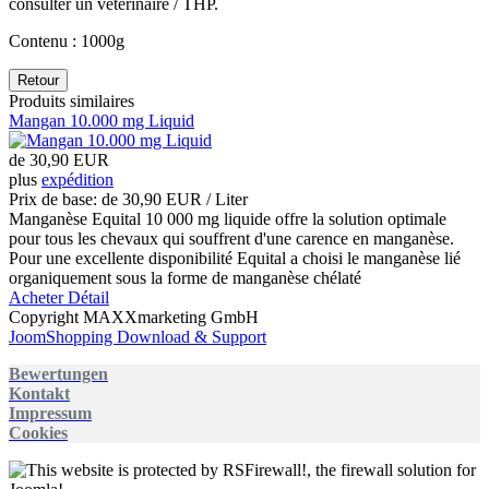
consulter un vétérinaire / THP.
Contenu : 1000g
Produits similaires
Mangan 10.000 mg Liquid
de
30,90 EUR
plus
expédition
Prix de base: de
30,90 EUR / Liter
Manganèse Equital 10 000 mg liquide offre la solution optimale
pour tous les chevaux qui souffrent d'une carence en manganèse.
Pour une excellente disponibilité Equital a choisi le manganèse lié
organiquement sous la forme de manganèse chélaté
Acheter
Détail
Copyright MAXXmarketing GmbH
JoomShopping Download & Support
Bewertungen
Kontakt
Impressum
Cookies