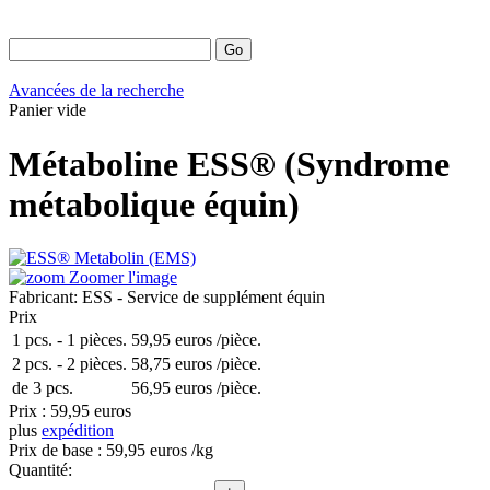
Avancées de la recherche
Panier vide
Métaboline ESS® (Syndrome
métabolique équin)
Zoomer l'image
Fabricant:
ESS - Service de supplément équin
Prix
1 pcs.
-
1 pièces.
59,95 euros
/pièce.
2 pcs.
-
2 pièces.
58,75 euros
/pièce.
de 3 pcs.
56,95 euros
/pièce.
Prix :
59,95 euros
plus
expédition
Prix ​​de base :
59,95 euros
/kg
Quantité: