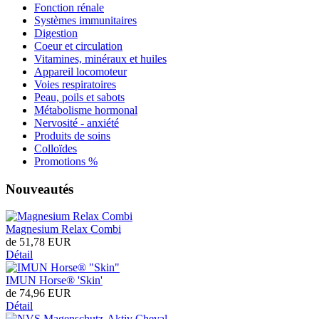
Fonction rénale
Systèmes immunitaires
Digestion
Coeur et circulation
Vitamines, minéraux et huiles
Appareil locomoteur
Voies respiratoires
Peau, poils et sabots
Métabolisme hormonal
Nervosité - anxiété
Produits de soins
Colloïdes
Promotions %
Nouveautés
Magnesium Relax Combi
de
51,78 EUR
Détail
IMUN Horse® 'Skin'
de
74,96 EUR
Détail