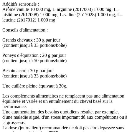
Additifs sensoriels :
Arôme vanille 10 000 mg, L-arginine (2b17003) 1 000 mg, L-
histidine (2b17008) 1 000 mg, L-valine (2b17028) 1 000 mg, L-
leucine (2b17012) 1 000 mg
Conseils d'alimentation :
Grands chevaux : 30 g par jour
(contient jusqu'à 33 portions/boîte)
Poneys d'équitation : 20 g par jour
(contient jusqu'à 50 portions/boîte)
Besoin accru : 30 g par jour
(contient jusqu'à 33 portions/boîte)
Une cuillère pleine équivaut à 30g.
Les compléments alimentaires ne remplacent pas une alimentation
équilibrée et variée et un entraînement du cheval basé sur la
performance.
Une augmentation des besoins quotidiens résulte, par exemple,
d'une maladie aiguë, d'un stress important dû aux compétitions ou à
la grossesse.
La dose (journalière) recommandée ne doit pas être dépassée sans