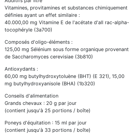
Additifs par litre
Vitamines, provitamines et substances chimiquement
définies ayant un effet similaire :
40.000,00 mg Vitamine E de l'acétate d'all rac-alpha-
tocophéryle (3a700)
Composés d'oligo-éléments :
125,00 mg Sélénium sous forme organique provenant
de Saccharomyces cerevisiae (3b810)
Antioxydants :
60,00 mg butylhydroxytoluène (BHT) (E 321), 15,00
mg butylhydroxyanisole (BHA) (1b320)
Conseils d'alimentation
Grands chevaux : 20 g par jour
(contient jusqu'à 25 portions / boîte)
Poneys d'équitation : 15 ml par jour
(contient jusqu'à 33 portions / boîte)