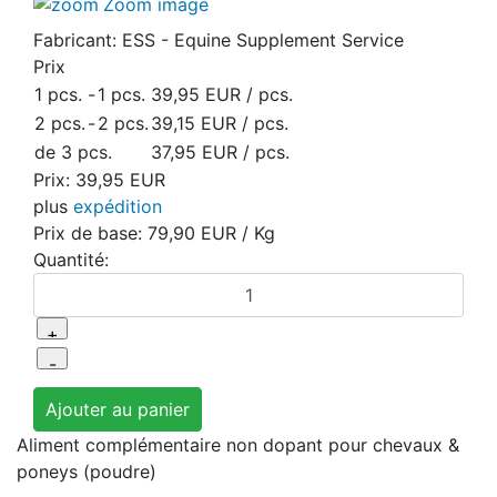
Zoom image
Fabricant:
ESS - Equine Supplement Service
Prix
1 pcs.
-
1 pcs.
39,95 EUR
/ pcs.
2 pcs.
-
2 pcs.
39,15 EUR
/ pcs.
de 3 pcs.
37,95 EUR
/ pcs.
Prix:
39,95 EUR
plus
expédition
Prix de base:
79,90 EUR
/ Kg
Quantité:
Aliment complémentaire non dopant pour chevaux &
poneys (poudre)