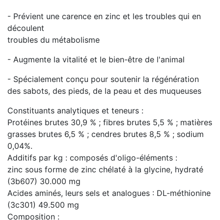
- Prévient une carence en zinc et les troubles qui en
découlent
troubles du métabolisme
- Augmente la vitalité et le bien-être de l'animal
- Spécialement conçu pour soutenir la régénération
des sabots, des pieds, de la peau et des muqueuses
Constituants analytiques et teneurs :
Protéines brutes 30,9 % ; fibres brutes 5,5 % ; matières
grasses brutes 6,5 % ; cendres brutes 8,5 % ; sodium
0,04%.
Additifs par kg : composés d'oligo-éléments :
zinc sous forme de zinc chélaté à la glycine, hydraté
(3b607) 30.000 mg
Acides aminés, leurs sels et analogues : DL-méthionine
(3c301) 49.500 mg
Composition :