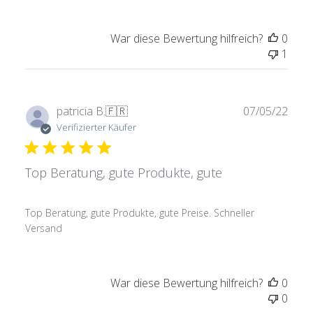
War diese Bewertung hilfreich?
0
1
Verö
patricia B.
🇫🇷
07/05/22
Verifizierter Käufer
Top Beratung, gute Produkte, gute
Top Beratung, gute Produkte, gute Preise. Schneller
Versand
War diese Bewertung hilfreich?
0
0