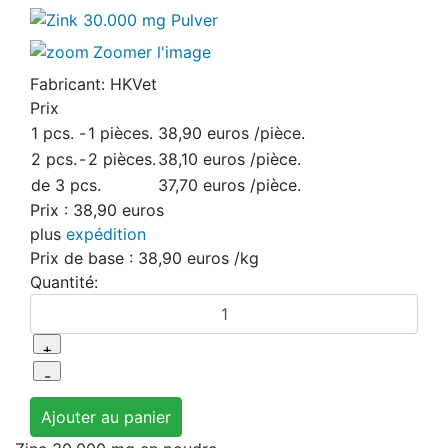
Zoomer l'image
Fabricant:
HKVet
Prix
1 pcs.
-
1 pièces.
38,90 euros
/pièce.
2 pcs.
-
2 pièces.
38,10 euros
/pièce.
de 3 pcs.
37,70 euros
/pièce.
Prix :
38,90 euros
plus
expédition
Prix ​​de base :
38,90 euros
/kg
Quantité: