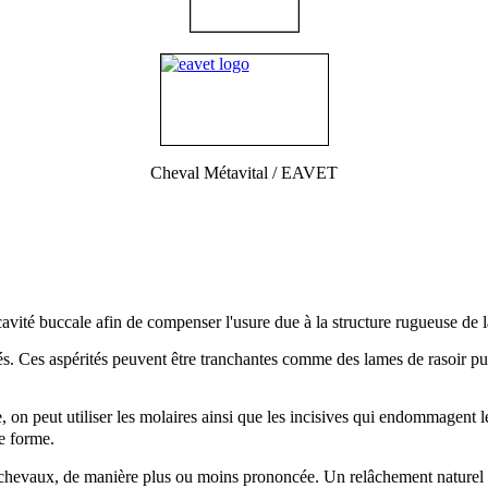
Cheval Métavital / EAVET
avité buccale afin de compenser l'usure due à la structure rugueuse de l
més. Ces aspérités peuvent être tranchantes comme des lames de rasoir pu
re, on peut utiliser les molaires ainsi que les incisives qui endommagen
se forme.
 chevaux, de manière plus ou moins prononcée. Un relâchement naturel d