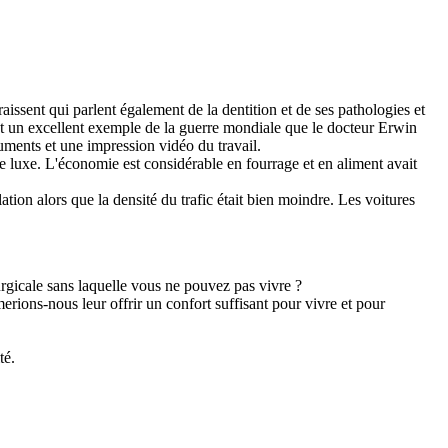
aissent qui parlent également de la dentition et de ses pathologies et
'est un excellent exemple de la guerre mondiale que le docteur Erwin
cuments et une impression vidéo du travail.
 de luxe. L'économie est considérable en fourrage et en aliment avait
tion alors que la densité du trafic était bien moindre. Les voitures
rurgicale sans laquelle vous ne pouvez pas vivre ?
ions-nous leur offrir un confort suffisant pour vivre et pour
té.