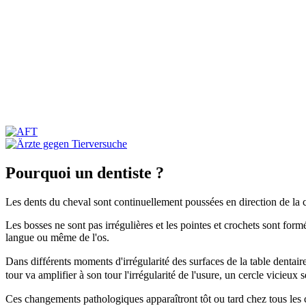
Pourquoi un dentiste ?
Les dents du cheval sont continuellement poussées en direction de la c
Les bosses ne sont pas irrégulières et les pointes et crochets sont for
langue ou même de l'os.
Dans différents moments d'irrégularité des surfaces de la table dentai
tour va amplifier à son tour l'irrégularité de l'usure, un cercle vicieux 
Ces changements pathologiques apparaîtront tôt ou tard chez tous les