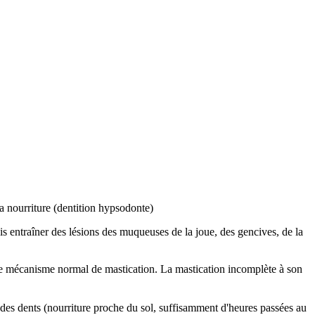
a nourriture (dentition hypsodonte)
is entraîner des lésions des muqueuses de la joue, des gencives, de la
t le mécanisme normal de mastication. La mastication incomplète à son
es dents (nourriture proche du sol, suffisamment d'heures passées au