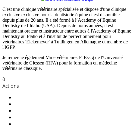
C'est une clinique vétérinaire spécialisée et dispose d'une clinique
exclusive exclusive pour la dentisterie équine et est disponible
depuis plus de 20 ans. Il a été formé à l’Academy of Equine
Dentistry de l’Idaho (USA). Depuis de noms années, il est
maintenant orateur et instructeur entre autres à l'Academy of Equine
Dentistry au Idaho et à l'institut de perfectionnement pour
veterinaires 'Eickemeyer' à Tuttlingen en Allemagne et membre de
l'IGFP.
Je remercie également Mme vétérinaire. F. Essig de l'Université
vétérinaire de Giessen (RFA) pour la formation en médecine
vétérinaire classique.
0
Actions