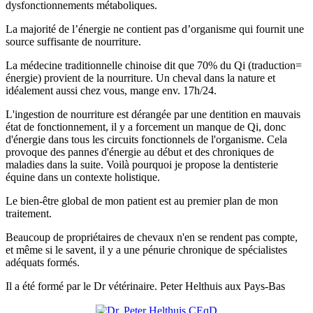
dysfonctionnements métaboliques.
La majorité de l’énergie ne contient pas d’organisme qui fournit une
source suffisante de nourriture.
La médecine traditionnelle chinoise dit que 70% du Qi (traduction=
énergie) provient de la nourriture. Un cheval dans la nature et
idéalement aussi chez vous, mange env. 17h/24.
L'ingestion de nourriture est dérangée par une dentition en mauvais
état de fonctionnement, il y a forcement un manque de Qi, donc
d'énergie dans tous les circuits fonctionnels de l'organisme. Cela
provoque des pannes d'énergie au début et des chroniques de
maladies dans la suite. Voilà pourquoi je propose la dentisterie
équine dans un contexte holistique.
Le bien-être global de mon patient est au premier plan de mon
traitement.
Beaucoup de propriétaires de chevaux n'en se rendent pas compte,
et même si le savent, il y a une pénurie chronique de spécialistes
adéquats formés.
Il a été formé par le Dr vétérinaire. Peter Helthuis aux Pays-Bas