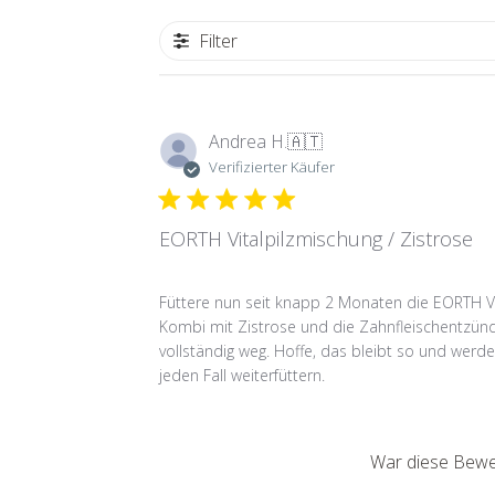
Filter
Andrea H.
🇦🇹
Verifizierter Käufer
EORTH Vitalpilzmischung / Zistrose
Füttere nun seit knapp 2 Monaten die EORTH Vi
Kombi mit Zistrose und die Zahnfleischentzünd
vollständig weg. Hoffe, das bleibt so und werd
jeden Fall weiterfüttern.
War diese Bewer