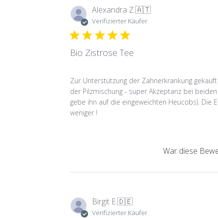
Alexandra Z.
🇦🇹
Verifizierter Käufer
Bio Zistrose Tee
Zur Unterstützung der Zahnerkrankung gekauft 
der Pilzmischung - super Akzeptanz bei beiden
gebe ihn auf die eingeweichten Heucobs). Die E
weniger !
War diese Bewer
Birgit E.
🇩🇪
Verifizierter Käufer