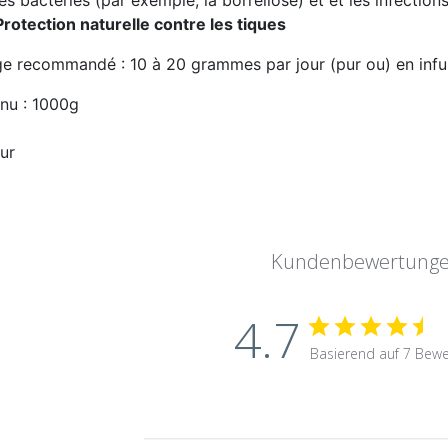
Protection naturelle contre les tiques
e recommandé : 10 à 20 grammes par jour (pur ou) en infusi
nu : 1000g
Kundenbewertung
4.7
Basierend auf 7 Bew