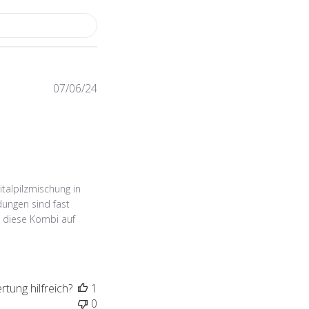
Veröffentlichungsdatum
07/06/24
talpilzmischung in
ungen sind fast
e diese Kombi auf
tung hilfreich?
1
0