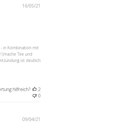
Veröffentlichungsdatum
16/05/21
- in Kombination mit
 ! (mache Tee und
ntzündung ist deutlich
tung hilfreich?
2
0
Veröffentlichungsdatum
09/04/21