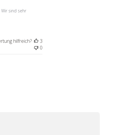
 Wir sind sehr
tung hilfreich?
3
0