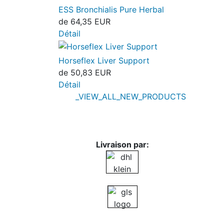
ESS Bronchialis Pure Herbal
de
64,35 EUR
Détail
Horseflex Liver Support
de
50,83 EUR
Détail
_VIEW_ALL_NEW_PRODUCTS
Livraison par: