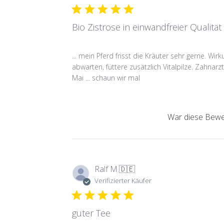
Bio Zistrose in einwandfreier Qualität .
... mein Pferd frisst die Kräuter sehr gerne. Wir
abwarten, füttere zusätzlich Vitalpilze. Zahnarzt
Mai ... schaun wir mal
War diese Bewer
Ralf M.
🇩🇪
Verifizierter Käufer
guter Tee