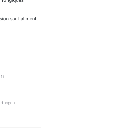
on sur l'aliment.
en
ertungen