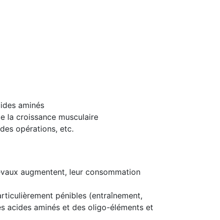
cides aminés
le la croissance musculaire
des opérations, etc.
hevaux augmentent, leur consommation
ticulièrement pénibles (entraînement,
 acides aminés et des oligo-éléments et