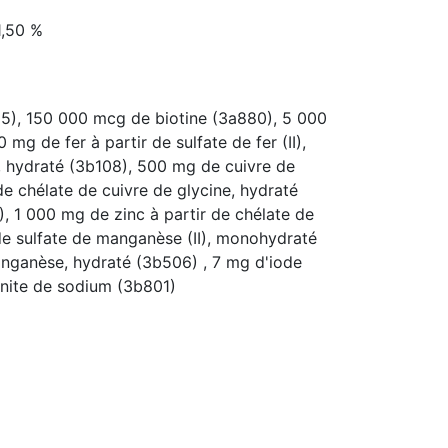
1,50 %
5), 150 000 mcg de biotine (3a880), 5 000
g de fer à partir de sulfate de fer (II),
, hydraté (3b108), 500 mg de cuivre de
de chélate de cuivre de glycine, hydraté
, 1 000 mg de zinc à partir de chélate de
de sulfate de manganèse (II), monohydraté
nganèse, hydraté (3b506) , 7 mg d'iode
énite de sodium (3b801)