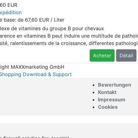
,60 EUR
xpédition
de base: de
67,60 EUR / Liter
exe de vitamines du groupe B pour chevaux
arence en vitamines B peut induire une multitude de patholo
ité, ralentissements de la croissance, differentes patholog
Acheter
Détail
ight MAXXmarketing GmbH
hopping Download & Support
Bewertungen
Kontakt
Impressum
Cookies