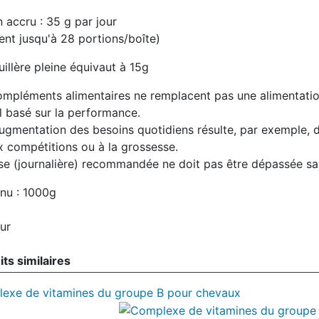
 accru : 35 g par jour
ent jusqu'à 28 portions/boîte)
illère pleine équivaut à 15g
ompléments alimentaires ne remplacent pas une alimentation
l basé sur la performance.
ugmentation des besoins quotidiens résulte, par exemple, d
x compétitions ou à la grossesse.
se (journalière) recommandée ne doit pas être dépassée san
nu : 1000g
ts similaires
exe de vitamines du groupe B pour chevaux