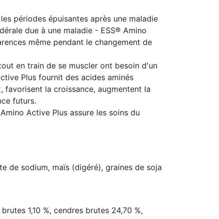
 les périodes épuisantes après une maladie
ondérale due à une maladie - ESS® Amino
s carences même pendant le changement de
tout en train de se muscler ont besoin d'un
tive Plus fournit des acides aminés
, favorisent la croissance, augmentent la
ce futurs.
 Amino Active Plus assure les soins du
te de sodium, maïs (digéré), graines de soja
 brutes 1,10 %, cendres brutes 24,70 %,