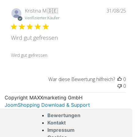
Verö
Kristina M.
🇩🇪
31/08/25
Verifizierter Käufer
Wird gut gefressen
Wird gut gefressen
War diese Bewertung hilfreich?
0
0
Copyright MAXXmarketing GmbH
JoomShopping Download & Support
Bewertungen
Kontakt
Impressum