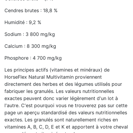
Cendres brutes : 18,8 %
Humidité : 9,2 %
Sodium : 3 800 mg/kg
Calcium : 8 300 mg/kg
Phosphore : 4 700 mg/kg
Les principes actifs (vitamines et minéraux) de
HorseFlex Natural Multivitamin proviennent
directement des herbes et des légumes utilisés pour
fabriquer les granulés. Les valeurs nutritionnelles
exactes peuvent donc varier légèrement d'un lot à
l'autre. C'est pourquoi vous ne trouverez pas sur cette
page un aperçu standardisé des valeurs nutritionnelles
exactes. Les granulés sont naturellement riches en
vitamines A, B, C, D, E et K et apportent à votre cheval