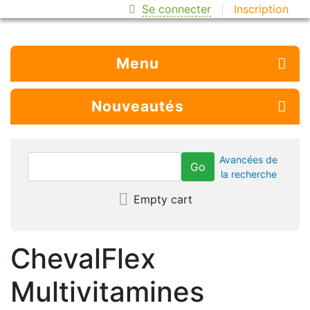
Se connecter
Inscription
Menu
Nouveautés
Avancées de
la recherche
Empty cart
ChevalFlex
Multivitamines