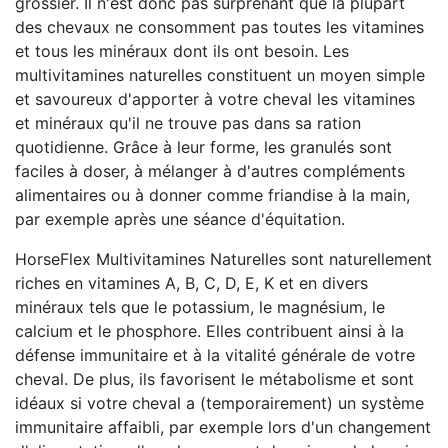
grossier. Il n'est donc pas surprenant que la plupart
des chevaux ne consomment pas toutes les vitamines
et tous les minéraux dont ils ont besoin. Les
multivitamines naturelles constituent un moyen simple
et savoureux d'apporter à votre cheval les vitamines
et minéraux qu'il ne trouve pas dans sa ration
quotidienne. Grâce à leur forme, les granulés sont
faciles à doser, à mélanger à d'autres compléments
alimentaires ou à donner comme friandise à la main,
par exemple après une séance d'équitation.
HorseFlex Multivitamines Naturelles sont naturellement
riches en vitamines A, B, C, D, E, K et en divers
minéraux tels que le potassium, le magnésium, le
calcium et le phosphore. Elles contribuent ainsi à la
défense immunitaire et à la vitalité générale de votre
cheval. De plus, ils favorisent le métabolisme et sont
idéaux si votre cheval a (temporairement) un système
immunitaire affaibli, par exemple lors d'un changement