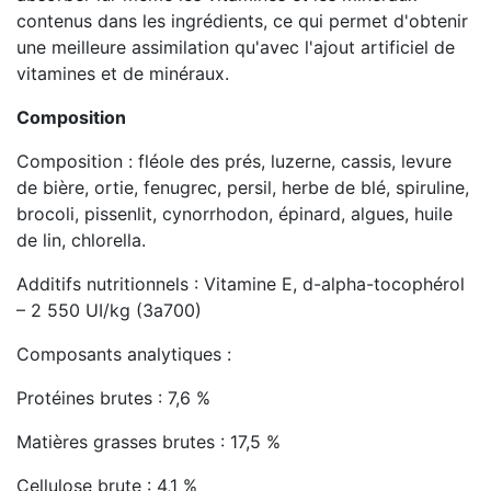
contenus dans les ingrédients, ce qui permet d'obtenir
une meilleure assimilation qu'avec l'ajout artificiel de
vitamines et de minéraux.
Composition
Composition : fléole des prés, luzerne, cassis, levure
de bière, ortie, fenugrec, persil, herbe de blé, spiruline,
brocoli, pissenlit, cynorrhodon, épinard, algues, huile
de lin, chlorella.
Additifs nutritionnels : Vitamine E, d-alpha-tocophérol
– 2 550 UI/kg (3a700)
Composants analytiques :
Protéines brutes : 7,6 %
Matières grasses brutes : 17,5 %
Cellulose brute : 4,1 %