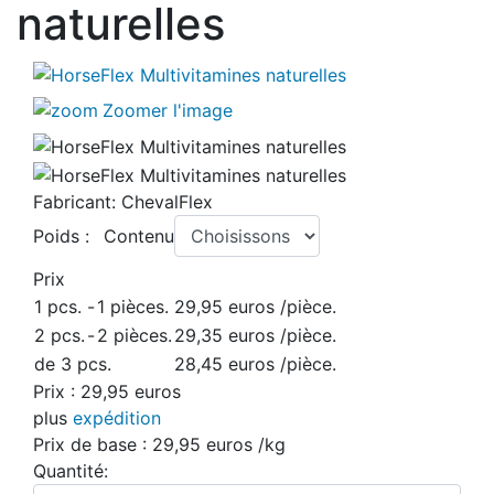
naturelles
Zoomer l'image
Fabricant:
ChevalFlex
Poids :
Contenu
Prix
1 pcs.
-
1 pièces.
29,95 euros
/pièce.
2 pcs.
-
2 pièces.
29,35 euros
/pièce.
de 3 pcs.
28,45 euros
/pièce.
Prix :
29,95 euros
plus
expédition
Prix ​​de base :
29,95 euros
/kg
Quantité: