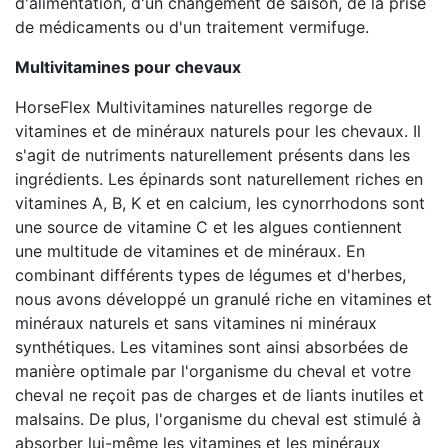
d'alimentation, d'un changement de saison, de la prise
de médicaments ou d'un traitement vermifuge.
Multivitamines pour chevaux
HorseFlex Multivitamines naturelles regorge de
vitamines et de minéraux naturels pour les chevaux. Il
s'agit de nutriments naturellement présents dans les
ingrédients. Les épinards sont naturellement riches en
vitamines A, B, K et en calcium, les cynorrhodons sont
une source de vitamine C et les algues contiennent
une multitude de vitamines et de minéraux. En
combinant différents types de légumes et d'herbes,
nous avons développé un granulé riche en vitamines et
minéraux naturels et sans vitamines ni minéraux
synthétiques. Les vitamines sont ainsi absorbées de
manière optimale par l'organisme du cheval et votre
cheval ne reçoit pas de charges et de liants inutiles et
malsains. De plus, l'organisme du cheval est stimulé à
absorber lui-même les vitamines et les minéraux