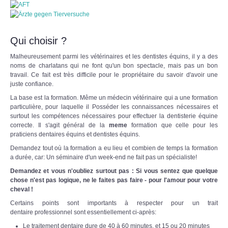
Qui choisir ?
Malheureusement parmi les vétérinaires et les dentistes équins, il y a des
noms de charlatans qui ne font qu'un bon spectacle, mais pas un bon
travail. Ce fait est très difficile pour le propriétaire du savoir d'avoir une
juste confiance.
La base est la formation. Même un médecin vétérinaire qui a une formation
particulière, pour laquelle il
Posséder les connaissances nécessaires et
surtout les compétences nécessaires pour effectuer la dentisterie équine
correcte.
Il s'agit général
de la
meme
formation que celle
pour les
praticiens
dentaires équins
et dentistes équins.
Demandez tout où la formation a eu lieu et combien de temps la formation
a durée, car: Un séminaire d'un week-end ne fait pas un spécialiste!
Demandez et vous n'oubliez surtout pas : Si vous sentez que quelque
chose n'est pas logique, ne le faites pas faire - pour l'amour pour votre
cheval !
Certains points sont importants à respecter pour un trait
dentaire
professionnel
sont essentiellement ci-après:
Le traitement dentaire dure de 40 à 60 minutes, et 15 ou 20 minutes