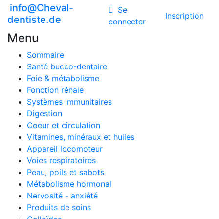
info@Cheval-
Se
Inscription
dentiste.de
connecter
Menu
Sommaire
Santé bucco-dentaire
Foie & métabolisme
Fonction rénale
Systèmes immunitaires
Digestion
Coeur et circulation
Vitamines, minéraux et huiles
Appareil locomoteur
Voies respiratoires
Peau, poils et sabots
Métabolisme hormonal
Nervosité - anxiété
Produits de soins