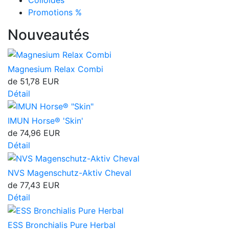
Colloïdes
Promotions %
Nouveautés
Magnesium Relax Combi
de
51,78 EUR
Détail
IMUN Horse® 'Skin'
de
74,96 EUR
Détail
NVS Magenschutz-Aktiv Cheval
de
77,43 EUR
Détail
ESS Bronchialis Pure Herbal