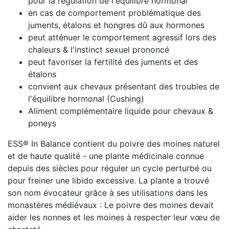
pour la régulation de l'équilibre hormonal
en cas de comportement problématique des
juments, étalons et hongres dû aux hormones
peut atténuer le comportement agressif lors des
chaleurs & l'instinct sexuel prononcé
peut favoriser la fertilité des juments et des
étalons
convient aux chevaux présentant des troubles de
l'équilibre hormonal (Cushing)
Aliment complémentaire liquide pour chevaux &
poneys
ESS® In Balance contient du poivre des moines naturel
et de haute qualité - une plante médicinale connue
depuis des siècles pour réguler un cycle perturbé ou
pour freiner une libido excessive. La plante a trouvé
son nom évocateur grâce à ses utilisations dans les
monastères médiévaux : Le poivre des moines devait
aider les nonnes et les moines à respecter leur vœu de