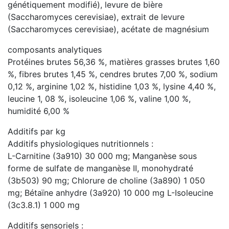
génétiquement modifié), levure de bière
(Saccharomyces cerevisiae), extrait de levure
(Saccharomyces cerevisiae), acétate de magnésium
composants analytiques
Protéines brutes 56,36 %, matières grasses brutes 1,60
%, fibres brutes 1,45 %, cendres brutes 7,00 %, sodium
0,12 %, arginine 1,02 %, histidine 1,03 %, lysine 4,40 %,
leucine 1, 08 %, isoleucine 1,06 %, valine 1,00 %,
humidité 6,00 %
Additifs par kg
Additifs physiologiques nutritionnels :
L-Carnitine (3a910) 30 000 mg; Manganèse sous
forme de sulfate de manganèse II, monohydraté
(3b503) 90 mg; Chlorure de choline (3a890) 1 050
mg; Bétaïne anhydre (3a920) 10 000 mg L-Isoleucine
(3c3.8.1) 1 000 mg
Additifs sensoriels :