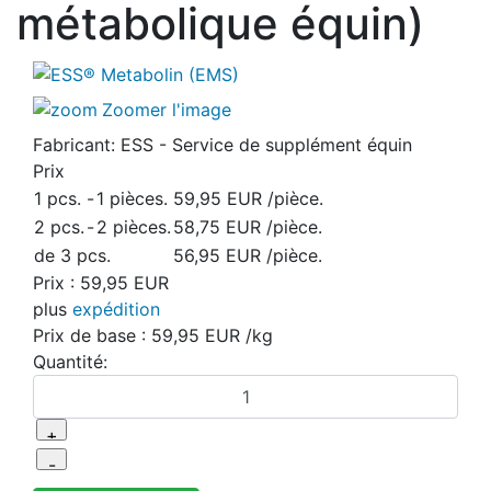
métabolique équin)
Zoomer l'image
Fabricant:
ESS - Service de supplément équin
Prix
1 pcs.
-
1 pièces.
59,95 EUR
/pièce.
2 pcs.
-
2 pièces.
58,75 EUR
/pièce.
de 3 pcs.
56,95 EUR
/pièce.
Prix :
59,95 EUR
plus
expédition
Prix ​​de base :
59,95 EUR
/kg
Quantité: