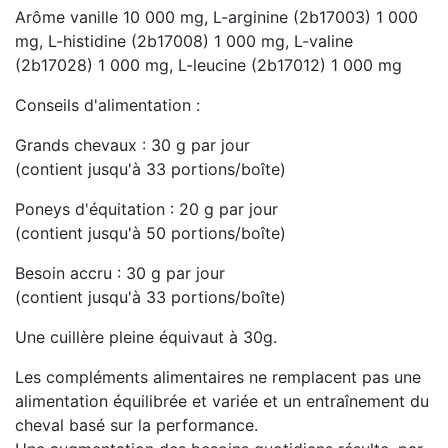
Arôme vanille 10 000 mg, L-arginine (2b17003) 1 000
mg, L-histidine (2b17008) 1 000 mg, L-valine
(2b17028) 1 000 mg, L-leucine (2b17012) 1 000 mg
Conseils d'alimentation :
Grands chevaux : 30 g par jour
(contient jusqu'à 33 portions/boîte)
Poneys d'équitation : 20 g par jour
(contient jusqu'à 50 portions/boîte)
Besoin accru : 30 g par jour
(contient jusqu'à 33 portions/boîte)
Une cuillère pleine équivaut à 30g.
Les compléments alimentaires ne remplacent pas une
alimentation équilibrée et variée et un entraînement du
cheval basé sur la performance.