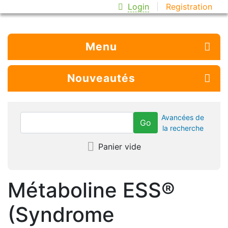
Login
Registration
Menu
Nouveautés
Avancées de
la recherche
Panier vide
Métaboline ESS®
(Syndrome